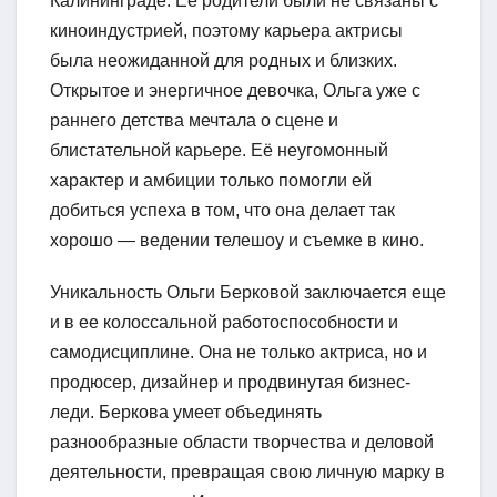
Калининграде. Её родители были не связаны с
киноиндустрией, поэтому карьера актрисы
была неожиданной для родных и близких.
Открытое и энергичное девочка, Ольга уже с
раннего детства мечтала о сцене и
блистательной карьере. Её неугомонный
характер и амбиции только помогли ей
добиться успеха в том, что она делает так
хорошо — ведении телешоу и съемке в кино.
Уникальность Ольги Берковой заключается еще
и в ее колоссальной работоспособности и
самодисциплине. Она не только актриса, но и
продюсер, дизайнер и продвинутая бизнес-
леди. Беркова умеет объединять
разнообразные области творчества и деловой
деятельности, превращая свою личную марку в