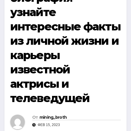
узнайте
интересные факты
из личной жизни и
карьеры
известной
актрисы и
телеведущей
От
mining_broth
ФЕВ 15, 2023