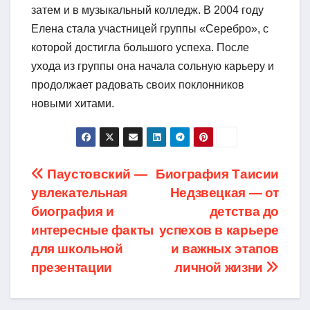
затем и в музыкальный колледж. В 2004 году
Елена стала участницей группы «Серебро», с
которой достигла большого успеха. После
ухода из группы она начала сольную карьеру и
продолжает радовать своих поклонников
новыми хитами.
Навигация
Паустовский —
Биография Таисии
увлекательная
Недзвецкая — от
по
биография и
детства до
записям
интересные факты
успехов в карьере
для школьной
и важных этапов
презентации
личной жизни