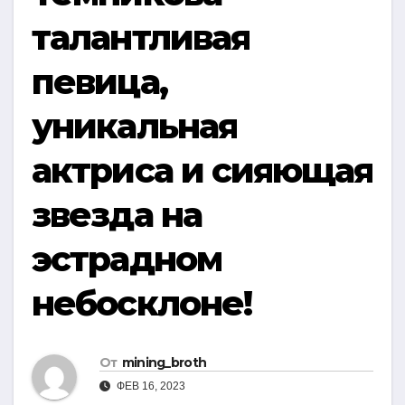
талантливая
певица,
уникальная
актриса и сияющая
звезда на
эстрадном
небосклоне!
От
mining_broth
ФЕВ 16, 2023