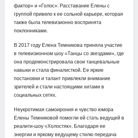
фактор» и «Голос». Расставание Елены с
группой привело к ее сольной карьере, которая
также была телевизионно воспринята
поклонниками.
В 2017 году Елена Темникова приняла участие
в телевизионном шоу «Танцы со звездами», где
она продемонстрировала свои танцевальные
навыки и стала финалисткой. Ее яркие
постановки и талант привлекли внимание
зрителей и стали настоящими хитами в
социальных сетях.
Неукротимая самоирония и чувство юмора
Елены Темниковой помогли ей стать ведущей в
реалити-шоу «Холостяк». Благодаря ее
энергии и яркому ведущему стилю передача