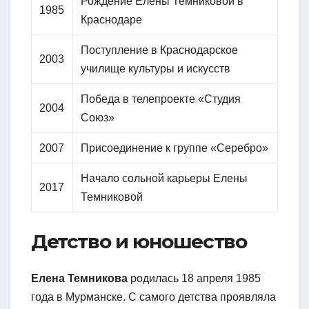
Рождение Елены Темниковой в
1985
Краснодаре
Поступление в Краснодарское
2003
училище культуры и искусств
Победа в телепроекте «Студия
2004
Союз»
2007
Присоединение к группе «Серебро»
Начало сольной карьеры Елены
2017
Темниковой
Детство и юношество
Елена Темникова
родилась 18 апреля 1985
года в Мурманске. С самого детства проявляла