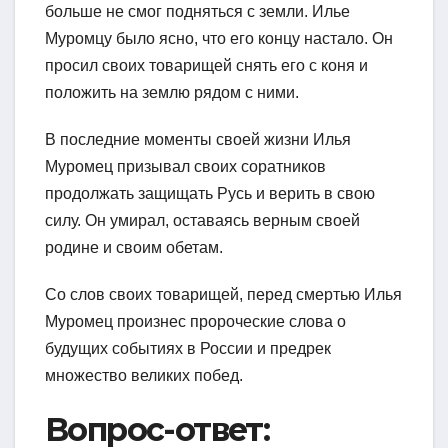
больше не смог подняться с земли. Илье
Муромцу было ясно, что его концу настало. Он
просил своих товарищей снять его с коня и
положить на землю рядом с ними.
В последние моменты своей жизни Илья
Муромец призывал своих соратников
продолжать защищать Русь и верить в свою
силу. Он умирал, оставаясь верным своей
родине и своим обетам.
Со слов своих товарищей, перед смертью Илья
Муромец произнес пророческие слова о
будущих событиях в России и предрек
множество великих побед.
Вопрос-ответ: