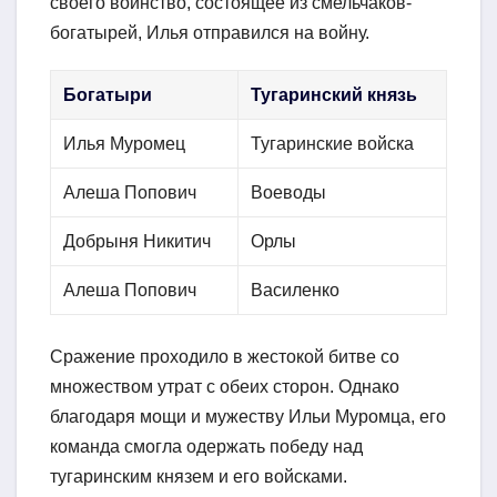
своего воинство, состоящее из смельчаков-
богатырей, Илья отправился на войну.
Богатыри
Тугаринский князь
Илья Муромец
Тугаринские войска
Алеша Попович
Воеводы
Добрыня Никитич
Орлы
Алеша Попович
Василенко
Сражение проходило в жестокой битве со
множеством утрат с обеих сторон. Однако
благодаря мощи и мужеству Ильи Муромца, его
команда смогла одержать победу над
тугаринским князем и его войсками.