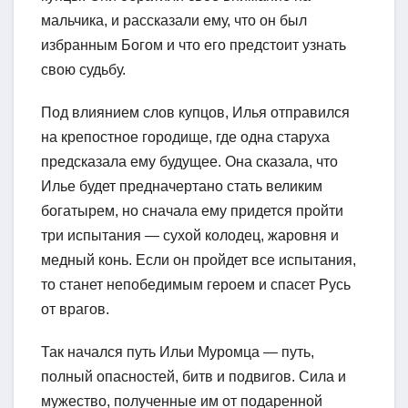
мальчика, и рассказали ему, что он был
избранным Богом и что его предстоит узнать
свою судьбу.
Под влиянием слов купцов, Илья отправился
на крепостное городище, где одна старуха
предсказала ему будущее. Она сказала, что
Илье будет предначертано стать великим
богатырем, но сначала ему придется пройти
три испытания — сухой колодец, жаровня и
медный конь. Если он пройдет все испытания,
то станет непобедимым героем и спасет Русь
от врагов.
Так начался путь Ильи Муромца — путь,
полный опасностей, битв и подвигов. Сила и
мужество, полученные им от подаренной