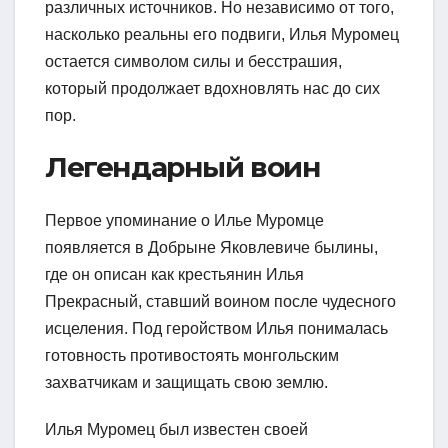
различных источников. Но независимо от того,
насколько реальны его подвиги, Илья Муромец
остается символом силы и бесстрашия,
который продолжает вдохновлять нас до сих
пор.
Легендарный воин
Первое упоминание о Илье Муромце
появляется в Добрыне Яковлевиче былины,
где он описан как крестьянин Илья
Прекрасный, ставший воином после чудесного
исцеления. Под геройством Илья понималась
готовность противостоять монгольским
захватчикам и защищать свою землю.
Илья Муромец был известен своей