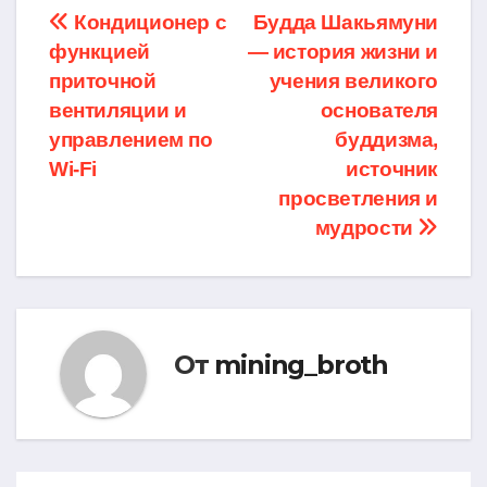
Навигация
Кондиционер с
Будда Шакьямуни
функцией
— история жизни и
по
приточной
учения великого
записям
вентиляции и
основателя
управлением по
буддизма,
Wi-Fi
источник
просветления и
мудрости
От
mining_broth