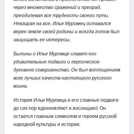
через множество сражений и преград,
преодолевая все трудности своего пути.
Невзирая на все, Илья Муромец оставался
верен земле своей родины и всегда готов был
защищать ее интересы.
Былины о Илье Муромце славят его
удивительные подвиги и героическое
духовное совершенство. Он был воплощением
всех лучших качеств настоящего русского
воина.
История Ильи Муромца и его славные подвиги
до сих пор вдохновляют и восхищают. Он
остается главным символом и героем русской
народной культуры и истории.