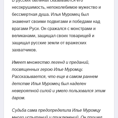
В русских былинах сказываются его
несокрушимость, непоколебимое мужество и
бессмертная душа. Илья Муромец был
знаменит своими подвигами и победами над
врагами Руси. Он сражался с монстрами и
великанами, защищал своих товарищей и
защищал русские земли от вражеских
захватчиков.
Имеет множество легенд и преданий,
посвященных герою Илье Муромцу.
Рассказывается, что еще в самом раннем
детстве Илья Муромец был наделен
невероятной силой и умело пользовался этим
даром.
Судьба сама предопределила Илье Муромцу
много испытаний и приключений. Он прошел