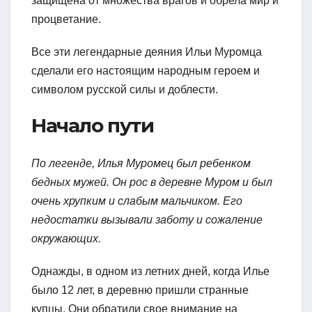
защищена от множества врагов и обрела мир и
процветание.
Все эти легендарные деяния Ильи Муромца
сделали его настоящим народным героем и
символом русской силы и доблести.
Начало пути
По легенде, Илья Муромец был ребенком
бедных мужей. Он рос в деревне Муром и был
очень хрупким и слабым мальчиком. Его
недостатки вызывали заботу и сожаление
окружающих.
Однажды, в одном из летних дней, когда Илье
было 12 лет, в деревню пришли странные
купцы. Они обратили свое внимание на