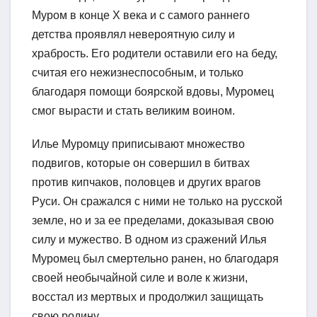
Муром в конце X века и с самого раннего
детства проявлял невероятную силу и
храбрость. Его родители оставили его на беду,
считая его нежизнеспособным, и только
благодаря помощи боярской вдовы, Муромец
смог вырасти и стать великим воином.
Илье Муромцу приписывают множество
подвигов, которые он совершил в битвах
против кипчаков, половцев и других врагов
Руси. Он сражался с ними не только на русской
земле, но и за ее пределами, доказывая свою
силу и мужество. В одном из сражений Илья
Муромец был смертельно ранен, но благодаря
своей необычайной силе и воле к жизни,
восстал из мертвых и продолжил защищать
свою родину.