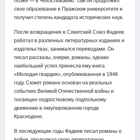
позже — в Чехословакию. Там он продолжил
свое образование в Пражском университете и
получил степень кандидата исторических наук.
После возвращения в Советский Союз Фадеев
работал в различных литературных изданиях и
издательствах, занимался переводами. Он
писал рассказы, очерки, романы, однако
наибольший успех принесла ему книга
«Молодая гвардия», опубликованная в 1946
году. Сюжет романа основан на реальных
событиях Великой Отечественной войны и
посвящен подростковому подпольному
движению в оккупированном городе
Краснодоне.
В последующие годы Фадеев писал романы о
войне, продолжал свою литературную