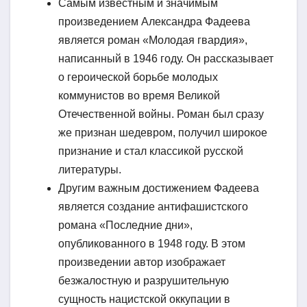
Самым известным и значимым
произведением Александра Фадеева
является роман «Молодая гвардия»,
написанный в 1946 году. Он рассказывает
о героической борьбе молодых
коммунистов во время Великой
Отечественной войны. Роман был сразу
же признан шедевром, получил широкое
признание и стал классикой русской
литературы.
Другим важным достижением Фадеева
является создание антифашистского
романа «Последние дни»,
опубликованного в 1948 году. В этом
произведении автор изображает
безжалостную и разрушительную
сущность нацистской оккупации в