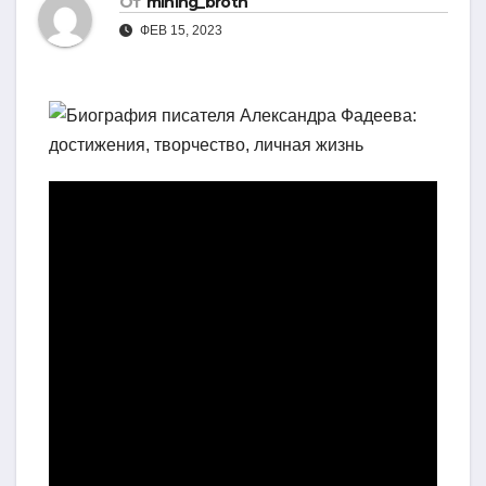
От
mining_broth
ФЕВ 15, 2023