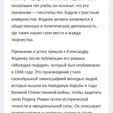
нескольких лет учебы он осознал, что его
призвание — писательство. Будучи страстным
коммунистом, Фадеев активно включился в
общественную и политическую деятельность,
где также нашел свое место и жажда
творчества.
Признание и успех пришли к Александру
Фадееву после публикации его романа
«Молодая гвардия», который был опубликован
в 1946 году. Это произведение стало
своеобразной гимнографией молодых людей,
которые вышли на передовую борьбы в годы
Великой Отечественной войны, чтобы защитить
свою Родину. Роман полон исторической
точности и эмоциональной силы. Он описывает
подвиги молодых партизан, которые стали