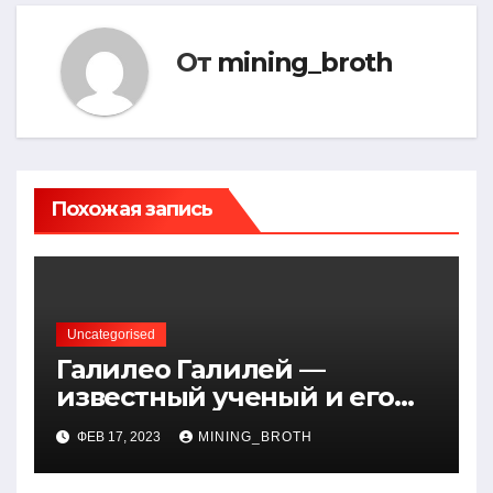
От
mining_broth
Похожая запись
Uncategorised
Галилео Галилей —
известный ученый и его
открытия — краткая
ФЕВ 17, 2023
MINING_BROTH
биография, достижения и
вклад в науку