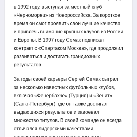
в 1992 году, выступая за местный клуб
«Черноморец» из Новороссийска. За короткое
время он смог проявить свои лучшие качества
и привлечь внимание крупных клубов из России
и Европы. В 1997 году Семак подписал
контракт с «Спартаком Москва», где продолжил
развиваться и достигать грандиозных
результатов.
За годы своей карьеры Сергей Семак сыграл
за несколько известных футбольных клубов,
включая «Фенербахче» (Турция) и «Зенит»
(Санкт-Петербург), где он также достигал
выдающихся результатов и завоевал
множество титулов. В своей команде он всегда
отличался лидерскими качествами,
целеустремленностью и знанием игры.