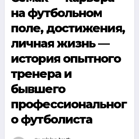
на футбольном
поле, достижения,
личная жизнь —
история опытного
тренера и
бывшего
профессиональног
о футболиста