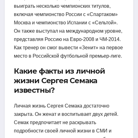
выиграть несколько чемпионских титулов,
включая чемпионство России с «Спартаком»
Москва и чемпионство Испании с «Сельтой».
Он также выступал на международном уровне,
представляя Россию на Евро-2008 и ЧМ-2014.
Как тренер он смог вывести «Зенит» на первое
место в Российской футбольной премьер-лиге.
Какие факты из личной
жизни Сергея Семака
известны?
Личная жизнь Сергея Семака достаточно
закрыта. Он женат и воспитывает двух детей.
Семак предпочитает не раскрывать
подробности своей личной жизни в СМИ и