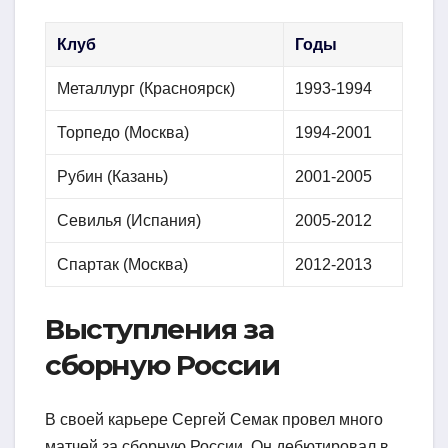
Клуб
Годы
Металлург (Красноярск)
1993-1994
Торпедо (Москва)
1994-2001
Рубин (Казань)
2001-2005
Севилья (Испания)
2005-2012
Спартак (Москва)
2012-2013
Выступления за
сборную России
В своей карьере Сергей Семак провел много
матчей за сборную России. Он дебютировал в