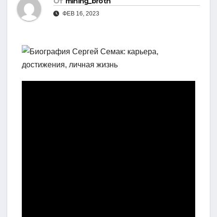
От
mining_broth
ФЕВ 16, 2023