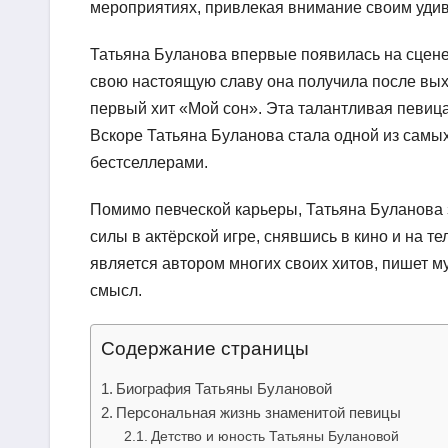
мероприятиях, привлекая внимание своим уди
Татьяна Буланова впервые появилась на сцене
свою настоящую славу она получила после выхо
первый хит «Мой сон». Эта талантливая певица
Вскоре Татьяна Буланова стала одной из самых
бестселлерами.
Помимо певческой карьеры, Татьяна Буланова 
силы в актёрской игре, снявшись в кино и на т
является автором многих своих хитов, пишет му
смысл.
Содержание страницы
Биография Татьяны Булановой
Персональная жизнь знаменитой певицы
Детство и юность Татьяны Булановой