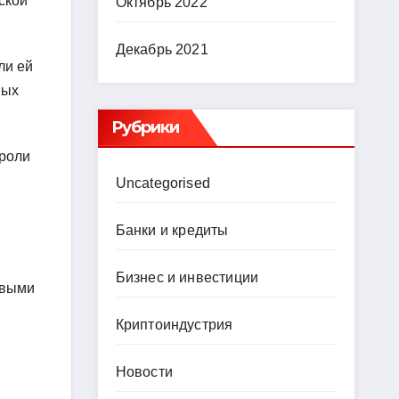
ской
Октябрь 2022
Декабрь 2021
ли ей
мых
Рубрики
 роли
Uncategorised
Банки и кредиты
Бизнес и инвестиции
овыми
.
Криптоиндустрия
Новости