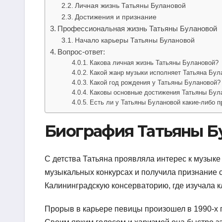
Личная жизнь Татьяны Булановой
Достижения и признание
Профессиональная жизнь Татьяны Булановой
Начало карьеры Татьяны Булановой
Вопрос-ответ:
Какова личная жизнь Татьяны Булановой?
Какой жанр музыки исполняет Татьяна Бул
Какой год рождения у Татьяны Булановой?
Каковы основные достижения Татьяны Бул
Есть ли у Татьяны Булановой какие-либо 
Биография Татьяны Б
С детства Татьяна проявляла интерес к музыке 
музыкальных конкурсах и получила признание с
Калининградскую консерваторию, где изучала к
Прорыв в карьере певицы произошел в 1990-х г