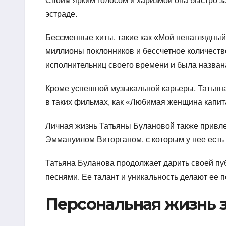
Своим ярким голосом и харизмой она быстро за
эстраде.
Бессменные хиты, такие как «Мой ненаглядный
миллионы поклонников и бессчетное количеств
исполнительниц своего времени и была назван
Кроме успешной музыкальной карьеры, Татьяна
в таких фильмах, как «Любимая женщина капита
Личная жизнь Татьяны Булановой также привл
Эммануилом Виторганом, с которым у нее есть
Татьяна Буланова продолжает дарить своей п
песнями. Ее талант и уникальность делают ее
Персональная жизнь 