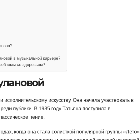
анова?
ановой в музыкальной карьере?
проблемы со здоровьем?
улановой
и исполнительскому искусству. Она начала участвовать в
реди публики. В 1985 году Татьяна поступила в
лассическое пение.
одах, когда она стала солисткой популярной группы «Лето»