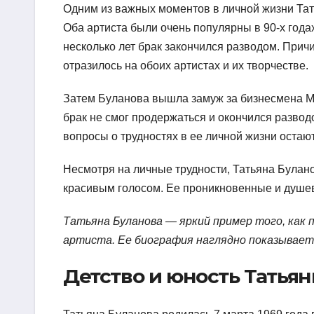
Одним из важных моментов в личной жизни Та
Оба артиста были очень популярны в 90-х года
несколько лет брак закончился разводом. Прич
отразилось на обоих артистах и их творчестве.
Затем Буланова вышла замуж за бизнесмена Мик
брак не смог продержаться и окончился развод
вопросы о трудностях в ее личной жизни остают
Несмотря на личные трудности, Татьяна Булан
красивым голосом. Ее проникновенные и душев
Татьяна Буланова — яркий пример того, как 
артиста. Ее биография наглядно показывает, 
Детство и юность Татья