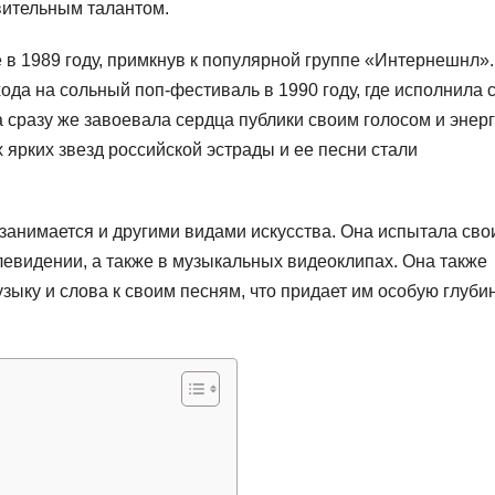
вительным талантом.
 в 1989 году, примкнув к популярной группе «Интернешнл».
да на сольный поп-фестиваль в 1990 году, где исполнила 
 сразу же завоевала сердца публики своим голосом и энерг
 ярких звезд российской эстрады и ее песни стали
занимается и другими видами искусства. Она испытала сво
елевидении, а также в музыкальных видеоклипах. Она также
зыку и слова к своим песням, что придает им особую глуби