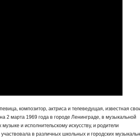
евица, композитор, актриса и телеведущая, известная сво
а 2 марта 1969 года в городе Ленинграде, в музыкальной
 музыке и исполнительскому искусству, и родители
о участвовала в различных школьных и городских музыкаль