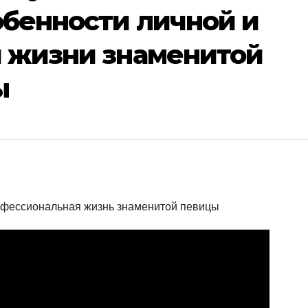
бенности личной и
 жизни знаменитой
ы