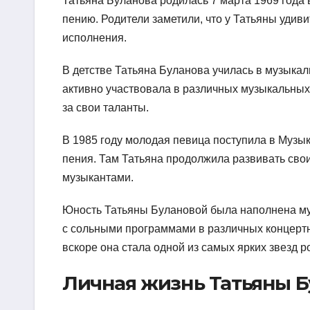
Татьяна Буланова родилась 7 марта 1969 года 
пению. Родители заметили, что у Татьяны удив
исполнения.
В детстве Татьяна Буланова училась в музыкал
активно участвовала в различных музыкальных
за свои таланты.
В 1985 году молодая певица поступила в Музы
пения. Там Татьяна продолжила развивать сво
музыкантами.
Юность Татьяны Булановой была наполнена му
с сольными программами в различных концертн
вскоре она стала одной из самых ярких звезд р
Личная жизнь Татьяны 