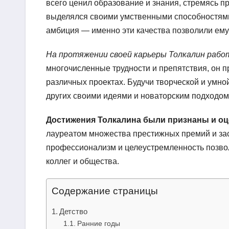
всего ценил образование и знания, стремясь пр
выделялся своими умственными способностями 
амбиция — именно эти качества позволили ему с
На протяжении своей карьеры Толкалин работ
многочисленные трудности и препятствия, он п
различных проектах. Будучи творческой и умно
других своими идеями и новаторским подходом 
Достижения Толкалина были признаны и оц
лауреатом множества престижных премий и зас
профессионализм и целеустремленность позволи
коллег и общества.
Содержание страницы
Детство
Ранние годы