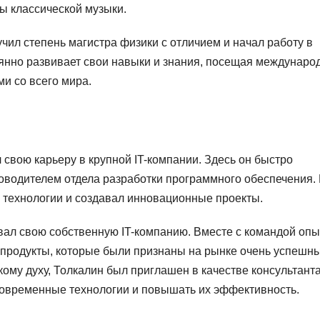
ы классической музыки.
ил степень магистра физики с отличием и начал работу в
оянно развивает свои навыки и знания, посещая междунар
и со всего мира.
 свою карьеру в крупной IT-компании. Здесь он быстро
ководителем отдела разработки программного обеспечения.
 технологии и создавал инновационные проекты.
овал свою собственную IT-компанию. Вместе с командой оп
 продукты, которые были признаны на рынке очень успешн
ому духу, Толкалин был приглашен в качестве консультант
 современные технологии и повышать их эффективность.