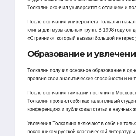
Толкалин окончил университет с отличием и п
После окончания университета Толкалин начал
клипы для музыкальных групп. В 1998 году он
«Странник», который вызвал большой интерес у
Образование и увлечени
Толкалин получил основное образование в одно
проявил свои аналитические способности и ин
После окончания гимназии поступил в Московск
Толкалин проявил себя как талантливый студен
конференциях и публиковал статьи в научных 
Увлечения Толкалина включают в себя не только 
поклонником русской классической литературы,