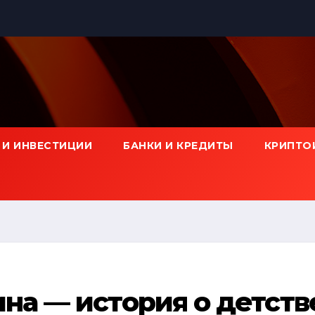
 И ИНВЕСТИЦИИ
БАНКИ И КРЕДИТЫ
КРИПТО
на — история о детств