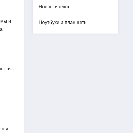
Новости плюс
ьмы и
Ноутбуки и планшеты
ма
ности
ется