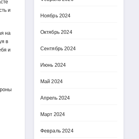
асте
сть и
Ноябрь 2024
Октябрь 2024
я на
уя в
Сентябрь 2024
ебя и
Июнь 2024
Май 2024
ороны
Апрель 2024
Март 2024
Февраль 2024