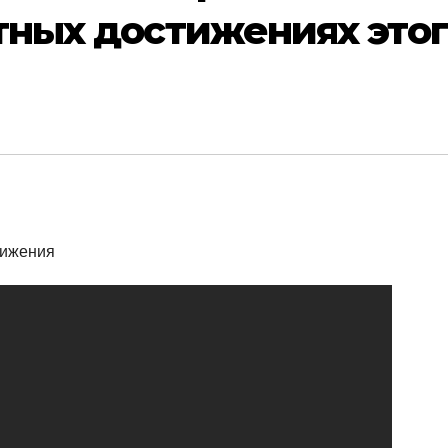
тных достижениях это