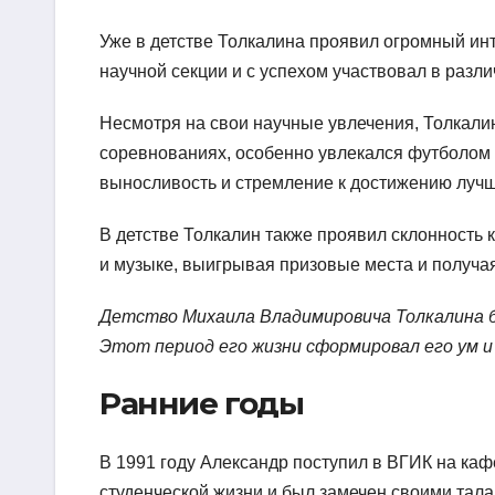
Уже в детстве Толкалина проявил огромный ин
научной секции и с успехом участвовал в разл
Несмотря на свои научные увлечения, Толкали
соревнованиях, особенно увлекался футболом 
выносливость и стремление к достижению лучш
В детстве Толкалин также проявил склонность 
и музыке, выигрывая призовые места и получая
Детство Михаила Владимировича Толкалина б
Этот период его жизни сформировал его ум и 
Ранние годы
В 1991 году Александр поступил в ВГИК на каф
студенческой жизни и был замечен своими тала