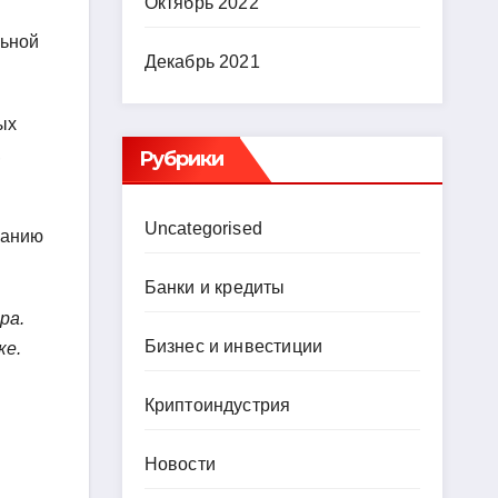
Октябрь 2022
льной
Декабрь 2021
ых
,
Рубрики
Uncategorised
ванию
Банки и кредиты
ра.
Бизнес и инвестиции
ке.
Криптоиндустрия
Новости