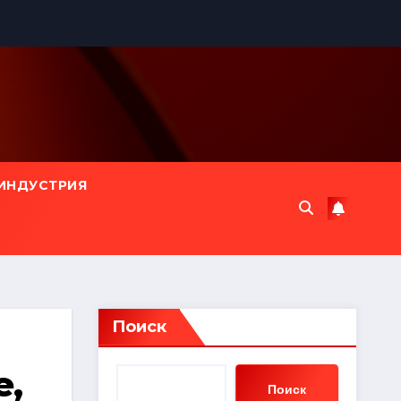
ИНДУСТРИЯ
Поиск
е,
Поиск