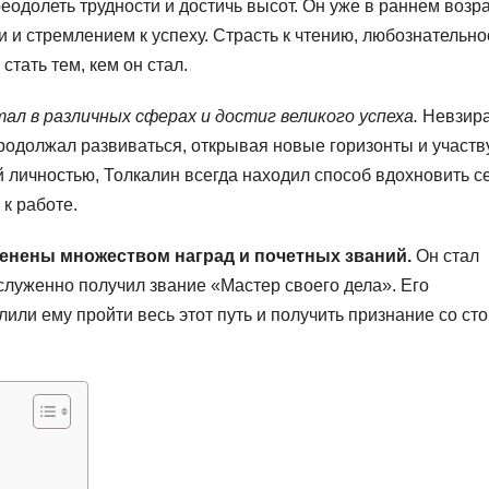
еодолеть трудности и достичь высот. Он уже в раннем возр
и стремлением к успеху. Страсть к чтению, любознательно
тать тем, кем он стал.
ал в различных сферах и достиг великого успеха.
Невзира
родолжал развиваться, открывая новые горизонты и участв
й личностью, Толкалин всегда находил способ вдохновить с
к работе.
енены множеством наград и почетных званий.
Он стал
луженно получил звание «Мастер своего дела». Его
ли ему пройти весь этот путь и получить признание со ст