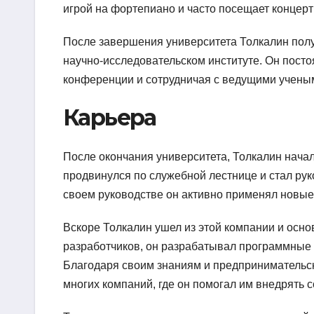
игрой на фортепиано и часто посещает концерт
После завершения университета Толкалин получ
научно-исследовательском институте. Он пост
конференции и сотрудничая с ведущими ученым
Карьера
После окончания университета, Толкалин начал
продвинулся по служебной лестнице и стал ру
своем руководстве он активно применял новые
Вскоре Толкалин ушел из этой компании и осн
разработчиков, он разрабатывал программные
Благодаря своим знаниям и предпринимательск
многих компаний, где он помогал им внедрять