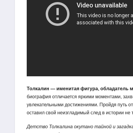
Толкалин — именитая фигура, обладатель м
биография отличается яркими моментами, захв
увлекательными достижениями. Пройдя путь от
оставил свой неизгладимый след в истории не т
Детство Толкалина окутано тайной и загадк