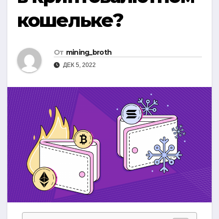
кошельке?
От
mining_broth
ДЕК 5, 2022