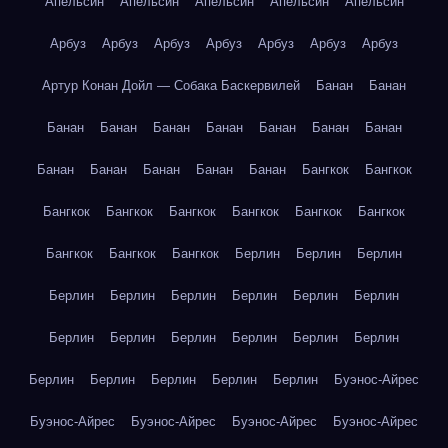
Апельсин
Апельсин
Апельсин
Апельсин
Апельсин
Арбуз
Арбуз
Арбуз
Арбуз
Арбуз
Арбуз
Арбуз
Артур Конан Дойл — Собака Баскервилей
Банан
Банан
Банан
Банан
Банан
Банан
Банан
Банан
Банан
Банан
Банан
Банан
Банан
Банан
Бангкок
Бангкок
Бангкок
Бангкок
Бангкок
Бангкок
Бангкок
Бангкок
Бангкок
Бангкок
Бангкок
Берлин
Берлин
Берлин
Берлин
Берлин
Берлин
Берлин
Берлин
Берлин
Берлин
Берлин
Берлин
Берлин
Берлин
Берлин
Берлин
Берлин
Берлин
Берлин
Берлин
Буэнос-Айрес
Буэнос-Айрес
Буэнос-Айрес
Буэнос-Айрес
Буэнос-Айрес