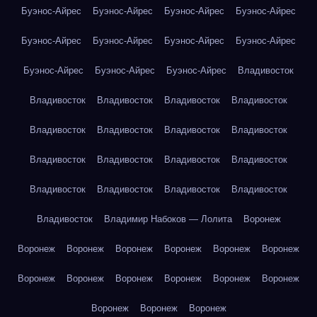
Буэнос-Айрес
Буэнос-Айрес
Буэнос-Айрес
Буэнос-Айрес
Буэнос-Айрес
Буэнос-Айрес
Буэнос-Айрес
Буэнос-Айрес
Буэнос-Айрес
Буэнос-Айрес
Буэнос-Айрес
Владивосток
Владивосток
Владивосток
Владивосток
Владивосток
Владивосток
Владивосток
Владивосток
Владивосток
Владивосток
Владивосток
Владивосток
Владивосток
Владивосток
Владивосток
Владивосток
Владивосток
Владивосток
Владимир Набоков — Лолита
Воронеж
Воронеж
Воронеж
Воронеж
Воронеж
Воронеж
Воронеж
Воронеж
Воронеж
Воронеж
Воронеж
Воронеж
Воронеж
Воронеж
Воронеж
Воронеж