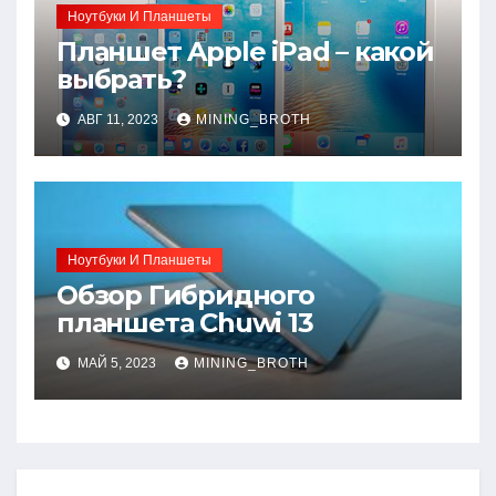
Ноутбуки И Планшеты
Планшет Apple iPad – какой
выбрать?
АВГ 11, 2023
MINING_BROTH
Ноутбуки И Планшеты
Обзор Гибридного
планшета Chuwi 13
МАЙ 5, 2023
MINING_BROTH