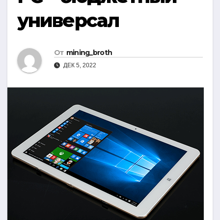
универсал
От
mining_broth
ДЕК 5, 2022