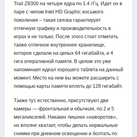
Trail Z8300 на четыре ядра по 1.4 гГц. Идет он в
паре с чипом Intel HD Graphic восьмого
поколения – такая связка гарантирует
отличную графику и производительность в
играх и не только. После этого стоит отметить
также отличное внутреннее хранилище,
которое сделали на целых 64 гигабайта, и 4
гига оперативной памяти. В целом это уже
напоминает идеал хорошего таблета на данный
момент. Место на нем вы можете расширить с
помощью карты памяти вплоть до 128 гигабайт.
Также тут, естественно, присутствуют две
камеры — фронтальная и обычная, по 2 и 5
мегапикселей. Никаких лишних «наворотов»,
но вполне хватает, чтобы делать нормальные
снимки при дневном освещении и болтать по