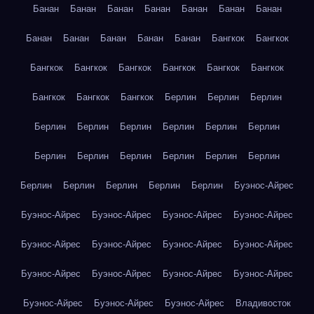
Банан
Банан
Банан
Банан
Банан
Банан
Банан
Банан
Банан
Банан
Банан
Банан
Бангкок
Бангкок
Бангкок
Бангкок
Бангкок
Бангкок
Бангкок
Бангкок
Бангкок
Бангкок
Бангкок
Берлин
Берлин
Берлин
Берлин
Берлин
Берлин
Берлин
Берлин
Берлин
Берлин
Берлин
Берлин
Берлин
Берлин
Берлин
Берлин
Берлин
Берлин
Берлин
Берлин
Буэнос-Айрес
Буэнос-Айрес
Буэнос-Айрес
Буэнос-Айрес
Буэнос-Айрес
Буэнос-Айрес
Буэнос-Айрес
Буэнос-Айрес
Буэнос-Айрес
Буэнос-Айрес
Буэнос-Айрес
Буэнос-Айрес
Буэнос-Айрес
Буэнос-Айрес
Буэнос-Айрес
Буэнос-Айрес
Владивосток