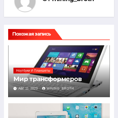
Похожая запись
Ноутбуки И Планшеты
Мир трансформеров
АВГ 11, 2023
MINING_BROTH