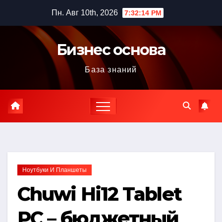
Перейти
Пн. Авг 10th, 2026
7:32:16 PM
к
содержимому
Бизнес основа
База знаний
Ноутбуки И Планшеты
Chuwi Hi12 Tablet
PC – бюджетный