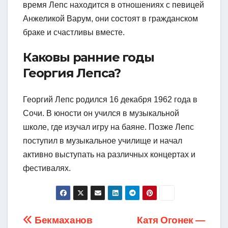
время Лепс находится в отношениях с певицей
Анжеликой Варум, они состоят в гражданском
браке и счастливы вместе.
Каковы ранние годы
Георгия Лепса?
Георгий Лепс родился 16 декабря 1962 года в
Сочи. В юности он учился в музыкальной
школе, где изучал игру на баяне. Позже Лепс
поступил в музыкальное училище и начал
активно выступать на различных концертах и
фестивалях.
Навигация
Бекмаханов
Катя Огонек —