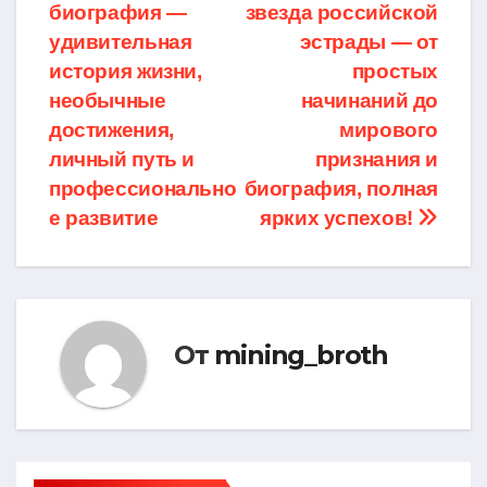
биография —
звезда российской
по
удивительная
эстрады — от
записям
история жизни,
простых
необычные
начинаний до
достижения,
мирового
личный путь и
признания и
профессионально
биография, полная
е развитие
ярких успехов!
От
mining_broth