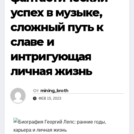
успех в музыке,
сложный путь к
славе и
интригующая
личная жизнь
От
mining_broth
ФЕВ 15, 2023