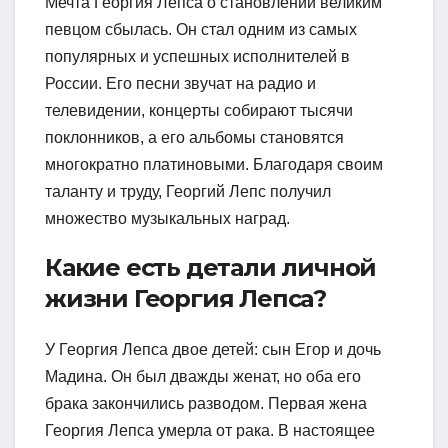
Мечта Георгия Лепса о становлении великим
певцом сбылась. Он стал одним из самых
популярных и успешных исполнителей в
России. Его песни звучат на радио и
телевидении, концерты собирают тысячи
поклонников, а его альбомы становятся
многократно платиновыми. Благодаря своим
таланту и труду, Георгий Лепс получил
множество музыкальных наград.
Какие есть детали личной
жизни Георгия Лепса?
У Георгия Лепса двое детей: сын Егор и дочь
Мадина. Он был дважды женат, но оба его
брака закончились разводом. Первая жена
Георгия Лепса умерла от рака. В настоящее