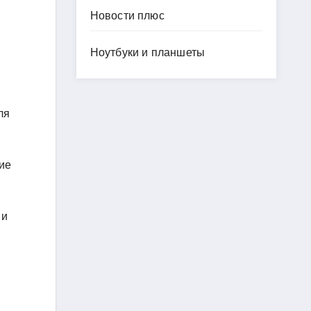
Новости плюс
Ноутбуки и планшеты
ля
ие
 и