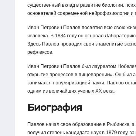
существенный вклад в развитие биологии, псих
основателей современной нейрофизиологии и 
Иван Петрович Павлов посвятил всю свою жиз
человека. В 1884 году он основал Лабораторию
Здесь Павлов проводил свои знаменитые экспе
рефлексов.
Иван Петрович Павлов был лауреатом Нобелевс
открытие процессов в пищеварении». Он был 
занимался популяризацией науки. Павлов остав
одним из величайших ученых XX века.
Биография
Павлов начал свое образование в Рыбинске, а 
получил степень кандидата наук в 1879 году, 