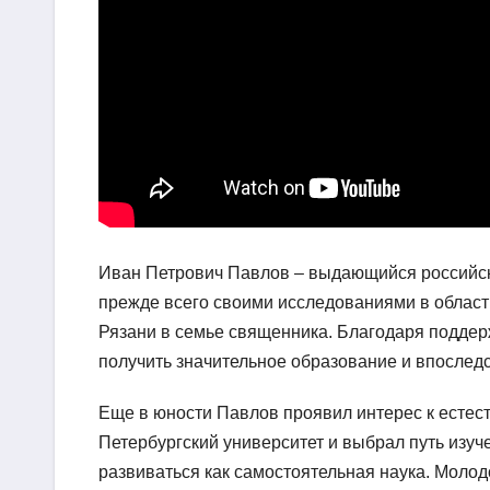
Иван Петрович Павлов – выдающийся российски
прежде всего своими исследованиями в област
Рязани в семье священника. Благодаря поддерж
получить значительное образование и впослед
Еще в юности Павлов проявил интерес к естес
Петербургский университет и выбрал путь изуч
развиваться как самостоятельная наука. Молод