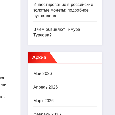
Инвестирование в российские
золотые монеты: подробное
руководство
В чем обвиняют Тимура
Турлова?
Архив
Май 2026
мог
ени.
Апрель 2026
кт-
Март 2026
Февраль 2026