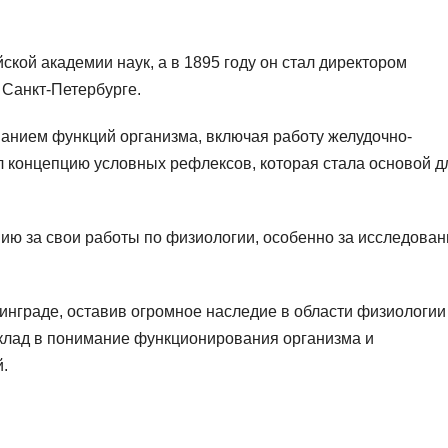
ской академии наук, а в 1895 году он стал директором
 Санкт-Петербурге.
анием функций организма, включая работу желудочно-
л концепцию условных рефлексов, которая стала основой д
ию за свои работы по физиологии, особенно за исследован
инграде, оставив огромное наследие в области физиологии
вклад в понимание функционирования организма и
.