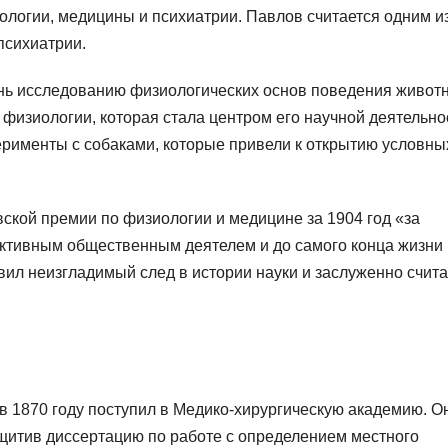
ологии, медицины и психиатрии. Павлов считается одним и
психиатрии.
нь исследованию физиологических основ поведения живот
 физиологии, которая стала центром его научной деятельно
рименты с собаками, которые привели к открытию условны
кой премии по физиологии и медицине за 1904 год «за
активным общественным деятелем и до самого конца жизни
ил неизгладимый след в истории науки и заслуженно счита
в 1870 году поступил в Медико-хирургическую академию. О
защитив диссертацию по работе с определением местного