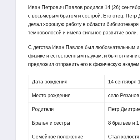
Иван Петрович Павлов родился 14 (26) сентября
с восьмерым братом и сестрой. Его отец, Пет
делал хорошую работу в области библиотекаря
темноволосой и имела сильное развитие воли.
С детства Иван Павлов был любознательным и 
физике и естественным наукам, и был отличник
предложил отправить его в физическую академ
Дата рождения
14 сентября 
Место рождения
село Рязанов
Родители
Петр Дмитри
Братья и сестры
8 братьев и 1
Семейное положение
Стал холостя