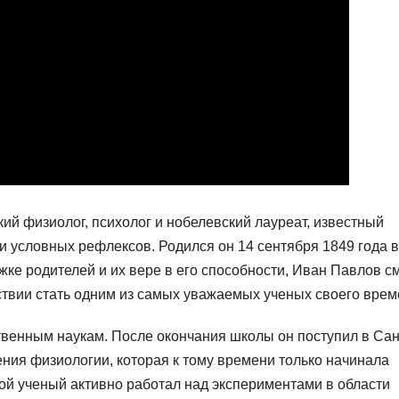
й физиолог, психолог и нобелевский лауреат, известный
и условных рефлексов. Родился он 14 сентября 1849 года в
ке родителей и их вере в его способности, Иван Павлов с
ствии стать одним из самых уважаемых ученых своего врем
твенным наукам. После окончания школы он поступил в Сан
ения физиологии, которая к тому времени только начинала
ой ученый активно работал над экспериментами в области