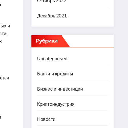
Октябрь 2022
з
Декабрь 2021
ных и
сти.
Рубрики
х
Uncategorised
Банки и кредиты
ется
Бизнес и инвестиции
Криптоиндустрия
н
Новости