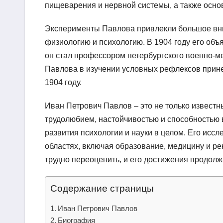
пищеварения и нервной системы, а также осно
Эксперименты Павлова привлекли большое вни
физиологию и психологию. В 1904 году его объ
он стал профессором петербургского военно-м
Павлова в изучении условных рефлексов прин
1904 году.
Иван Петрович Павлов – это не только известн
трудолюбием, настойчивостью и способностью 
развития психологии и науки в целом. Его исс
областях, включая образование, медицину и р
трудно переоценить, и его достижения продол
Содержание страницы
Иван Петрович Павлов
Биография