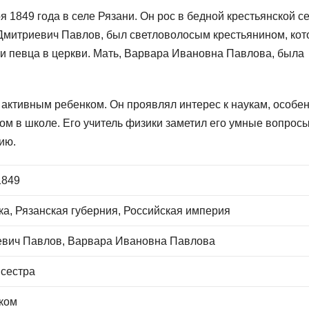
 1849 года в селе Рязани. Он рос в бедной крестьянской с
р Дмитриевич Павлов, был светловолосым крестьянином, ко
 и певца в церкви. Мать, Варвара Ивановна Павлова, была
активным ребенком. Он проявлял интерес к наукам, особен
ом в школе. Его учитель физики заметил его умные вопросы
ию.
1849
ка, Рязанская губерния, Российская империя
евич Павлов, Варвара Ивановна Павлова
 сестра
ком