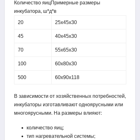
Количество яицПримерные размеры
инкубатора, ш*д*в
20
25х45х30
45
40х45х30
70
55х65х30
100
60х80х30
500
60х90х118
В зависимости от хозяйственных потребностей,
инкубаторы изготавливают одноярусными или
многоярусными. На размеры влияют:
количество яиц;
тип нагревательной системы;