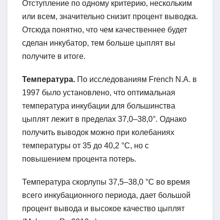
Отступление по одному критерию, нескольким
или всем, значительно снизит процент выводка.
Отсюда понятно, что чем качественнее будет
сделан инкубатор, тем больше цыплят вы
получите в итоге.
Температура.
По исследованиям French N.A. в
1997 было установлено, что оптимальная
температура инкубации для большинства
цыплят лежит в пределах 37,0–38,0°. Однако
получить выводок можно при колебаниях
температуры от 35 до 40,2 °C, но с
повышением процента потерь.
Температура скорлупы 37,5–38,0 °C во время
всего инкубационного периода, дает большой
процент вывода и высокое качество цыплят