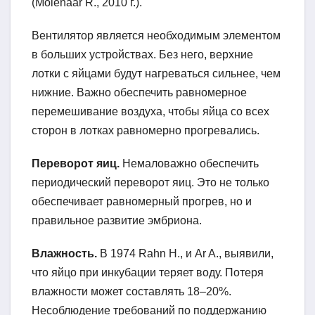
(Molenaar R., 2010 г.).
Вентилятор является необходимым элементом
в больших устройствах. Без него, верхние
лотки с яйцами будут нагреваться сильнее, чем
нижние. Важно обеспечить равномерное
перемешивание воздуха, чтобы яйца со всех
сторон в лотках равномерно прогревались.
Переворот яиц.
Немаловажно обеспечить
периодический переворот яиц. Это не только
обеспечивает равномерный прогрев, но и
правильное развитие эмбриона.
Влажность.
В 1974 Rahn H., и Ar A., выявили,
что яйцо при инкубации теряет воду. Потеря
влажности может составлять 18–20%.
Несоблюдение требований по поддержанию