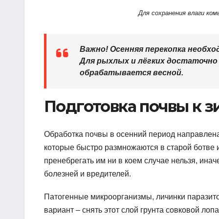
Для сохранения влаги ком
Важно! Осенняя перекопка необх
Для рыхлых и лёгких достаточно
обрабатывается весной.
Подготовка почвы к з
Обработка почвы в осенний период направлен
которые быстро размножаются в старой ботве 
пренебрегать им ни в коем случае нельзя, инач
болезней и вредителей.
Патогенные микроорганизмы, личинки паразито
вариант – снять этот слой грунта совковой лопа