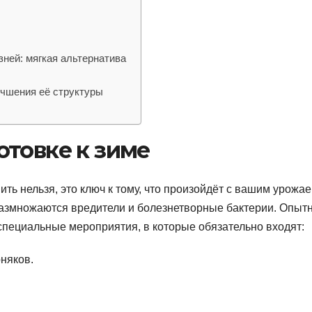
ней: мягкая альтернатива
учшения её структуры
отовке к зиме
ь нельзя, это ключ к тому, что произойдёт с вашим урожае
размножаются вредители и болезнетворные бактерии. Опыт
специальные мероприятия, в которые обязательно входят:
рняков.