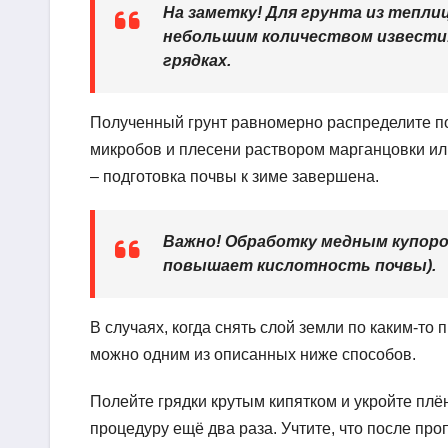
На заметку! Для грунта из тепл
небольшим количеством извести. 
грядках.
Полученный грунт равномерно распределите по
микробов и плесени раствором марганцовки или
– подготовка почвы к зиме завершена.
Важно! Обработку медным купорос
повышает кислотность почвы).
В случаях, когда снять слой земли по каким-т
можно одним из описанных ниже способов.
Полейте грядки крутым кипятком и укройте плён
процедуру ещё два раза. Учтите, что после пр