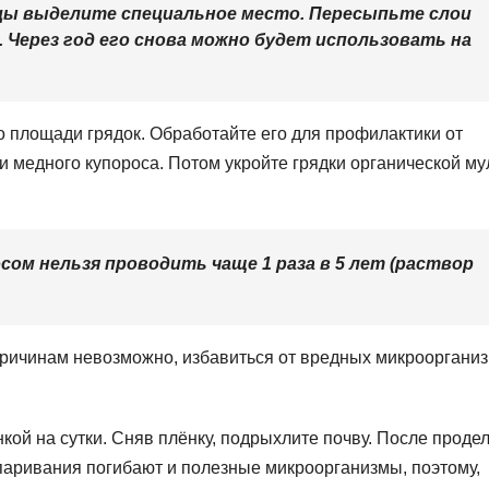
ицы выделите специальное место. Пересыпьте слои
Через год его снова можно будет использовать на
 площади грядок. Обработайте его для профилактики от
 медного купороса. Потом укройте грядки органической му
ом нельзя проводить чаще 1 раза в 5 лет (раствор
о причинам невозможно, избавиться от вредных микрооргани
кой на сутки. Сняв плёнку, подрыхлите почву. После проде
опаривания погибают и полезные микроорганизмы, поэтому,