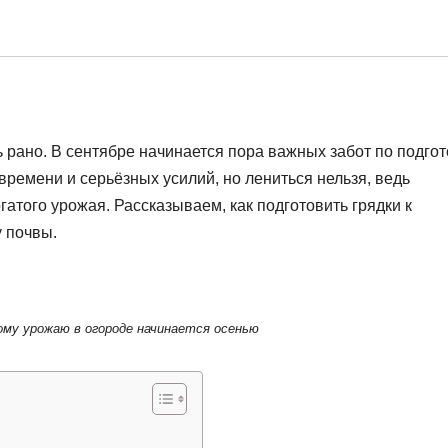
ь рано. В сентябре начинается пора важных забот по подго
времени и серьёзных усилий, но лениться нельзя, ведь
гатого урожая. Рассказываем, как подготовить грядки к
у почвы.
ому урожаю в огороде начинается осенью