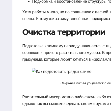
Подкормка и восстановление структуры п
Хотя работы много, но по сравнению с весной,
спеша. К тому же за зиму внесённая подкормк
Очистка территории
Подготовка к зимнему периоду начинается с тщ
сорняков и прочего растительного мусора. В пр
грызунами, которые любят ютиться в «захламл
Ненужная ботва убирается с ог
Растительный мусор можно либо сжечь, либо изг
однако так вы сможете сделать своими руками 