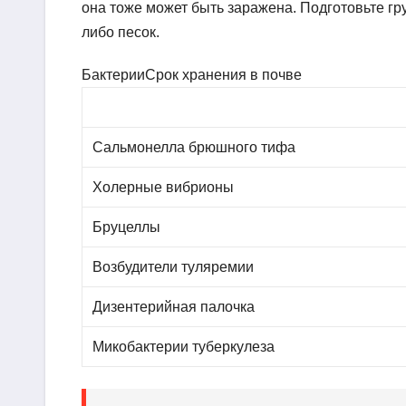
она тоже может быть заражена. Подготовьте гру
либо песок.
БактерииСрок хранения в почве
Сальмонелла брюшного тифа
Холерные вибрионы
Бруцеллы
Возбудители туляремии
Дизентерийная палочка
Микобактерии туберкулеза