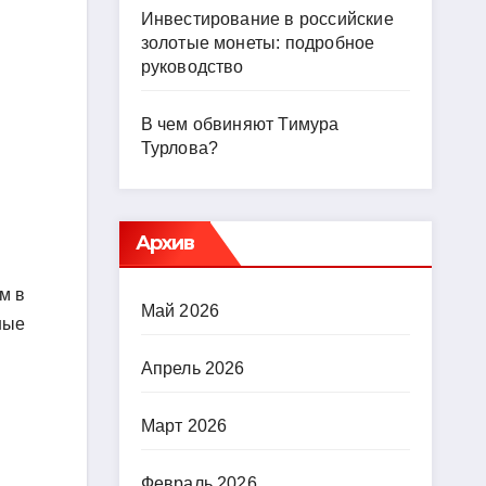
Инвестирование в российские
золотые монеты: подробное
руководство
В чем обвиняют Тимура
Турлова?
Архив
м в
Май 2026
ные
Апрель 2026
Март 2026
Февраль 2026