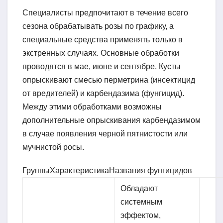
Специалисты предпочитают в течение всего
сезона обрабатывать розы по графику, а
специальные средства применять только в
экстренных случаях. Основные обработки
проводятся в мае, июне и сентябре. Кусты
опрыскивают смесью перметрина (инсектицид
от вредителей) и карбендазима (фунгицид).
Между этими обработками возможны
дополнительные опрыскивания карбендазимом
в случае появления черной пятнистости или
мучнистой росы.
ГруппыХарактеристикаНазвания фунгицидов
Обладают
системным
эффектом,