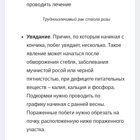
Трудноизлечимый рак ствола розы
Увядание
. Причин, по которым начиная с
кончика, побег увядает, несколько. Такое
явление может начаться после
обморожения стебля, заболевания
мучнистой росой или черной
пятнистостью, при дефиците питательных
веществ – калия, кальция и фосфора.
Подкормки нужно проводить по
графику начиная с ранней весны.
Пораженные побеги нужно обрезать на
почку, расположенную ниже пораженного
участка.