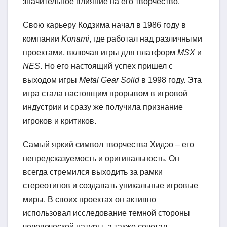
значительное влияние на его творчество.
Свою карьеру Кодзима начал в 1986 году в
компании
Konami
, где работал над различными
проектами, включая игры для платформ
MSX
и
NES
. Но его настоящий успех пришел с
выходом игры
Metal Gear Solid
в 1998 году. Эта
игра стала настоящим прорывом в игровой
индустрии и сразу же получила признание
игроков и критиков.
Самый яркий символ творчества Хидэо – его
непредсказуемость и оригинальность. Он
всегда стремился выходить за рамки
стереотипов и создавать уникальные игровые
миры. В своих проектах он активно
использовал исследование темной стороны
человеческой натуры, а также сочетал