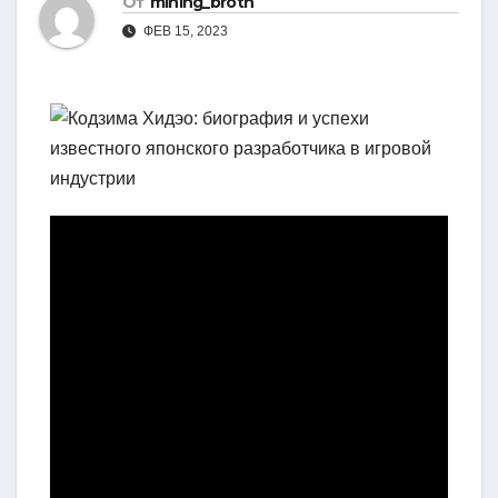
От
mining_broth
ФЕВ 15, 2023