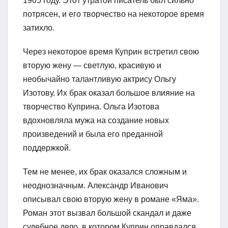
1905 году. Этот утратой писатель был сильно
потрясен, и его творчество на некоторое время
затихло.
Через некоторое время Куприн встретил свою
вторую жену — светлую, красивую и
необычайно талантливую актрису Ольгу
Изотову. Их брак оказал большое влияние на
творчество Куприна. Ольга Изотова
вдохновляла мужа на создание новых
произведений и была его преданной
поддержкой.
Тем не менее, их брак оказался сложным и
неоднозначным. Александр Иванович
описывал свою вторую жену в романе «Яма».
Роман этот вызвал большой скандал и даже
судебное дело, в котором Куприн оправдался.