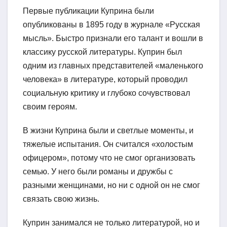
Первые публикации Куприна были
опубликованы в 1895 году в журнале «Русская
мысль». Быстро признали его талант и вошли в
классику русской литературы. Куприн был
одним из главных представителей «маленького
человека» в литературе, который проводил
социальную критику и глубоко сочувствовал
своим героям.
В жизни Куприна были и светлые моменты, и
тяжелые испытания. Он считался «холостым
офицером», потому что не смог организовать
семью. У него были романы и дружбы с
разными женщинами, но ни с одной он не смог
связать свою жизнь.
Куприн занимался не только литературой, но и