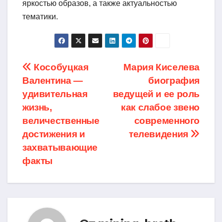
яркостью образов, а также актуальностью
тематики.
Навигация
Кособуцкая
Мария Киселева
Валентина —
биография
по
удивительная
ведущей и ее роль
записям
жизнь,
как слабое звено
величественные
современного
достижения и
телевидения
захватывающие
факты