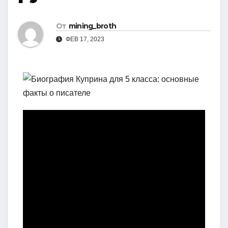
От
mining_broth
ФЕВ 17, 2023