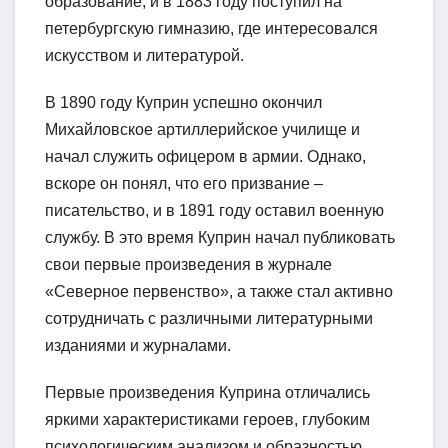
образование, и в 1883 году поступил на
петербургскую гимназию, где интересовался
искусством и литературой.
В 1890 году Куприн успешно окончил
Михайловское артиллерийское училище и
начал служить офицером в армии. Однако,
вскоре он понял, что его призвание –
писательство, и в 1891 году оставил военную
службу. В это время Куприн начал публиковать
свои первые произведения в журнале
«Северное первенство», а также стал активно
сотрудничать с различными литературными
изданиями и журналами.
Первые произведения Куприна отличались
яркими характеристиками героев, глубоким
психологическим анализом и образностью