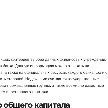
нейших критериев выбора данных финансовых учреждений,
цев банка. Данную информацию можно отыскать на
в, а также на официальных ресурсах каждого банка. Если о
дить стороной. Надежными считаются государственные
сово-промышленные группы, а также всемирно известные
ем иностранного капитала.
р общего капитала