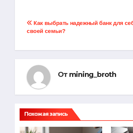
Навигация
Как выбрать надежный банк для се
своей семьи?
по
записям
От
mining_broth
Похожая запись