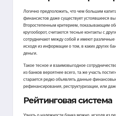
Логично предположить, что чем большим капита
финансистов даже существует устоявшееся вы
Второстепенным критерием, показывающим общу
кругооборот, считаются тесные контакты с др
сотрудничают между собой и имеют различные 
исходя из информации о том, в каких других б
деньги.
Такое тесное и взаимовыгодное сотрудничество
из банков вероятнее всего, та же участь пости
старается редко объявлять данные финансовы
рефинансирования, реструктуризации, или даже
Рейтинговая система
Узнать о надежности банка можно, исходя из р