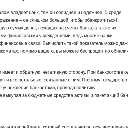
лом владеет банк, тем он солиднее и надежнее. В среде
ражение – он слишком большой, чтобы обанкротиться!
ю сумму денег, лежащих на счетах банка, а также их
угими финансовыми учреждениями, ведь многие банки
финансовые связи. Вычислить такой показатель можно даж
анкоматах, помимо вашего, вы можете беспроцентно обнали
 имеет и обратную, негативную сторону. При банкротстве о
гнет и все остальные, связанные с ним. Поэтому государство
е учреждения банкротами, проводя политику
 выкупая за бюджетные средства активы и пакет акций бан
езультатов рейтинга, который составляется государственны