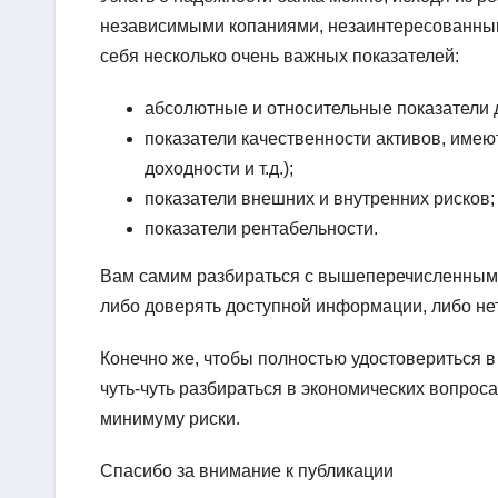
независимыми копаниями, незаинтересованными
себя несколько очень важных показателей:
абсолютные и относительные показатели 
показатели качественности активов, имею
доходности и т.д.);
показатели внешних и внутренних рисков;
показатели рентабельности.
Вам самим разбираться с вышеперечисленными 
либо доверять доступной информации, либо нет
Конечно же, чтобы полностью удостовериться в
чуть-чуть разбираться в экономических вопрос
минимуму риски.
Спасибо за внимание к публикации