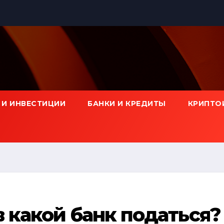
 И ИНВЕСТИЦИИ
БАНКИ И КРЕДИТЫ
КРИПТО
 какой банк податься?