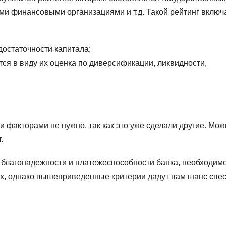
 финансовыми организациями и т.д. Такой рейтинг включа
достаточности капитала;
тся в виду их оценка по диверсификации, ликвидности,
факторами не нужно, так как это уже сделали другие. Мож
.
 благонадежности и платежеспособности банка, необходимо
ах, однако вышеприведенные критерии дадут вам шанс свес