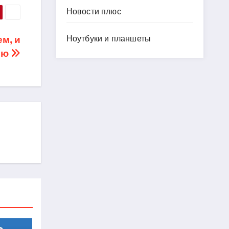
Новости плюс
м, и
Ноутбуки и планшеты
ью