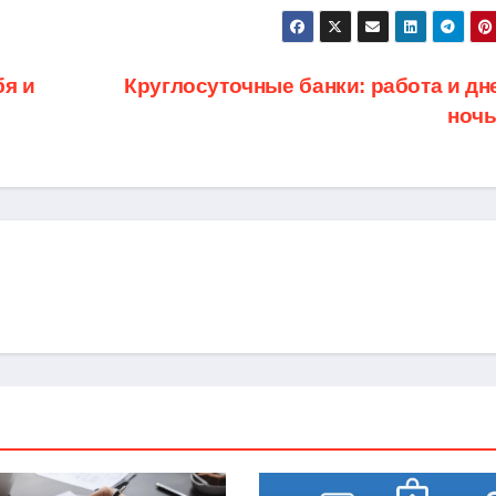
бя и
Круглосуточные банки: работа и дне
ноч