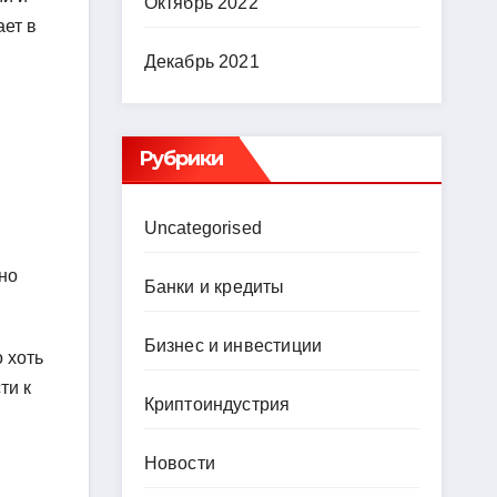
Октябрь 2022
ет в
Декабрь 2021
Рубрики
Uncategorised
но
Банки и кредиты
Бизнес и инвестиции
 хоть
ти к
Криптоиндустрия
Новости