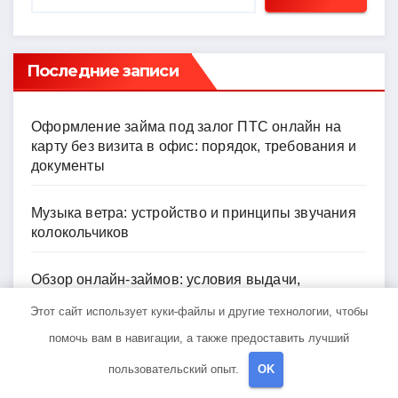
Последние записи
Оформление займа под залог ПТС онлайн на
карту без визита в офис: порядок, требования и
документы
Музыка ветра: устройство и принципы звучания
колокольчиков
Обзор онлайн-займов: условия выдачи,
процентные ставки и требования к заемщикам
Этот сайт использует куки-файлы и другие технологии, чтобы
помочь вам в навигации, а также предоставить лучший
Инвестирование в российские золотые монеты:
подробное руководство
пользовательский опыт.
OK