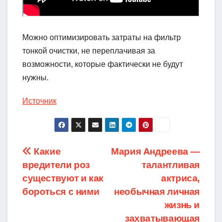
Можно оптимизировать затраты на фильтр
тонкой очистки, не переплачивая за
возможности, которые фактически не будут
нужны.
Источник
Навигация
Какие
Мария Андреева —
вредители роз
талантливая
по
существуют и как
актриса,
записям
бороться с ними
необычная личная
жизнь и
захватывающая