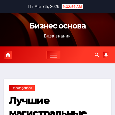
Перейти
Пт. Авг 7th, 2026
9:33:00 AM
к
содержимому
Бизнес основа
База знаний
Uncategorised
Лучшие
магистральные