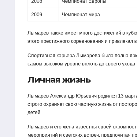
2008
Чемпионат Европы
2009
Чемпионат мира
Лымарев также имеет много достижений в кубк
этого престижного соревнования и привлекал
Спортивная карьера Лымарева была полна ярк
самом высоком уровне вплоть до своего ухода и
Личная жизнь
Лымарев Александр Юрьевич родился 13 марта 
строго охраняет свою частную жизнь от посторо
детей.
Лымарев и его жена известны своей скромност
мероприятий и светских встреч, предпочитая пр