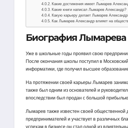
Какие достижения имеет Лымарев Алексан
Какие книги написал Лымарев Александр?
Какую карьеру делает Лымарев Александр
Как Лымарев Александр влияет на общест
Биография Лымарева
Уже в школьные годы проявил свою предприним
После окончания школы поступил в Московский 
информатики, где получил высшее образовани
На протяжении своей карьеры Лымарев занима
также был одним из основателей и руководител
впоследствии был продан с большой прибылью
Лымарев также известен своей общественной 
предпринимателей и участвует в различных бла
успехам в бизнесе он стал одной из влиятельн