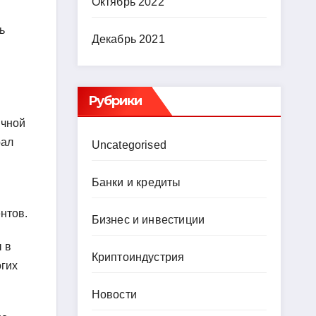
Октябрь 2022
ь
Декабрь 2021
Рубрики
ычной
рал
Uncategorised
Банки и кредиты
нтов.
Бизнес и инвестиции
 в
Криптоиндустрия
огих
Новости