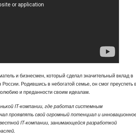
тель и бизнесмен, который сделал значительный вклад в
России. Родившись в небогатой семье, он смог преуспеть 
удолюбию и преданности своим идеалам.
енькой IT-компании, где работал системным
чал проявлять свой огромный потенциал и инновационно
вестной IT-компании, занимающейся разработкой
аслей.