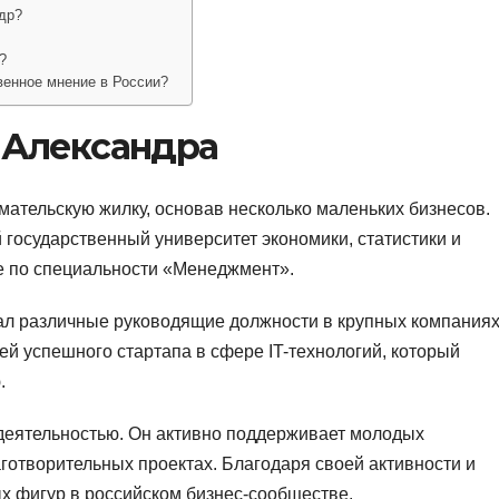
др?
?
венное мнение в России?
 Александра
ательскую жилку, основав несколько маленьких бизнесов.
государственный университет экономики, статистики и
е по специальности «Менеджмент».
л различные руководящие должности в крупных компаниях
ей успешного стартапа в сфере IT-технологий, который
.
деятельностью. Он активно поддерживает молодых
готворительных проектах. Благодаря своей активности и
ых фигур в российском бизнес-сообществе.