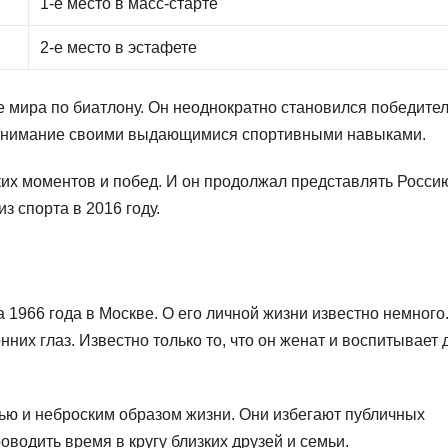
1-е место в масс-старте
2-е место в эстафете
е мира по биатлону. Он неоднократно становился победите
 внимание своими выдающимися спортивными навыками.
их моментов и побед. И он продолжал представлять Росси
з спорта в 2016 году.
1966 года в Москве. О его личной жизни известно немного
нних глаз. Известно только то, что он женат и воспитывает 
ью и неброским образом жизни. Они избегают публичных
оводить время в кругу близких друзей и семьи.