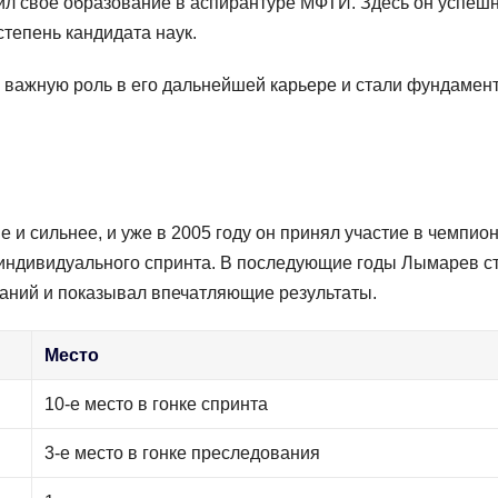
л своё образование в аспирантуре МФТИ. Здесь он успеш
тепень кандидата наук.
 важную роль в его дальнейшей карьере и стали фундамен
и сильнее, и уже в 2005 году он принял участие в чемпио
ке индивидуального спринта. В последующие годы Лымарев с
ний и показывал впечатляющие результаты.
Место
10-е место в гонке спринта
3-е место в гонке преследования