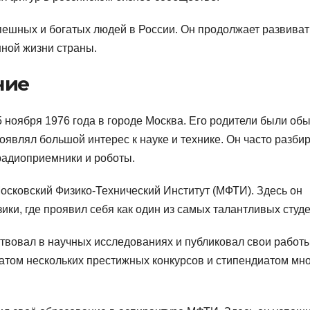
ешных и богатых людей в России. Он продолжает развиват
нной жизни страны.
ние
ноября 1976 года в городе Москва. Его родители были об
оявлял большой интерес к науке и технике. Он часто разби
радиоприемники и роботы.
сковский Физико-Технический Институт (МФТИ). Здесь он
ики, где проявил себя как один из самых талантливых студе
вовал в научных исследованиях и публиковал свои работы
том нескольких престижных конкурсов и стипендиатом мн