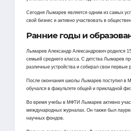
Сегодня Лымарев является одним из самых усп
свой бизнес и активно участвовать в обществе
Ранние годы и образова
Лымарев Александр Александрович родился 15 
семьей среднего класса. С детства Лымарев пр
различные устройства и собирал свои первые 
После окончания школы Лымарев поступил в Мо
обучался в факультете общей и прикладной физ
Во время учебы в МФТИ Лымарев активно участ
международных журналах. Он также был лауреа
научных фондов.