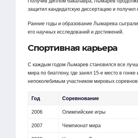
Получив диплом бакалавра, Лымарев продолжи
защитил кандидатскую диссертацию и получил с
Ранние годы и образование Лымарева сыграли
его научных исследований и достижений.
Спортивная карьера
С каждым годом Лымарев становился все лучше 
мира по биатлону, где занял 15-е место в гон
непоколебимым участником мировых соревнова
Год
Соревнование
2006
Олимпийские игры
2007
Чемпионат мира