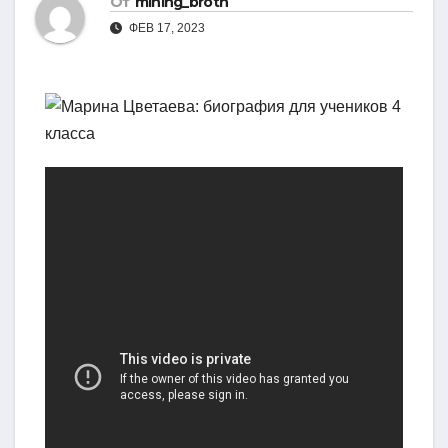
От
mining_broth
ФЕВ 17, 2023