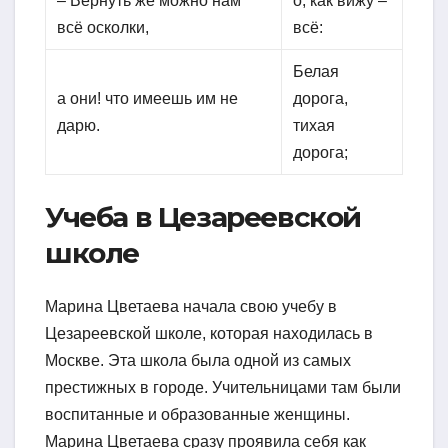
– Вернуть же можно нам
о, как вижу –
всё осколки,
всё:
Белая
а они! что имеешь им не
дорога,
дарю.
тихая
дорога;
Учеба в Цезареевской
школе
Марина Цветаева начала свою учебу в
Цезареевской школе, которая находилась в
Москве. Эта школа была одной из самых
престижных в городе. Учительницами там были
воспитанные и образованные женщины.
Марина Цветаева сразу проявила себя как