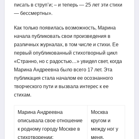
писать в струп’и; – и теперь — 25 лет эти стихи
— бессмертны».
Как только появилась возможность, Марина
начала публиковать свои произведения в
различных журналах, в том числе и стихи. Ее
первый опубликованный стихотворный цикл
«Странно, но с радостью…» увидел свет, когда
Марина Андреевна было всего 17 лет. Эта
публикация стала началом ее осознанного
творческого пути и вызвала интерес к ее
стихам.
Марина Андреевна
Москва
описывала свое отношение
кругом и
к родному городу Москве в
между ног у
стихотворении:
меня.