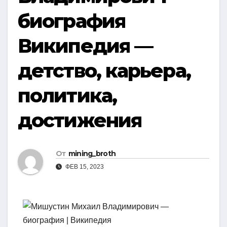
биография
Википедия —
детство, карьера,
политика,
достижения
От
mining_broth
ФЕВ 15, 2023