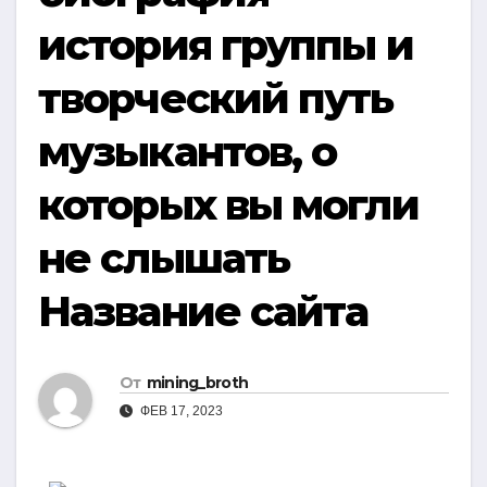
история группы и
творческий путь
музыкантов, о
которых вы могли
не слышать
Название сайта
От
mining_broth
ФЕВ 17, 2023