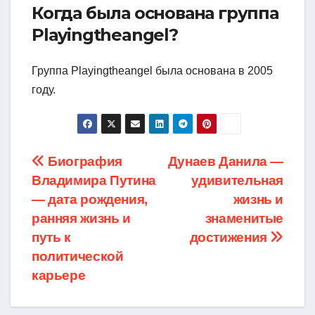
Когда была основана группа
Playingtheangel?
Группа Playingtheangel была основана в 2005
году.
Навигация
Биография
Дунаев Данила —
Владимира Путина
удивительная
по
— дата рождения,
жизнь и
записям
ранняя жизнь и
знаменитые
путь к
достижения
политической
карьере