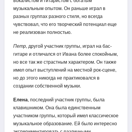
вокалистом и гитаристом с богатым
музыкальным опытом. Он раньше играл в
разных группах разного стиля, но всегда
чувствовал, что его творческий потенциал еще
не реализован полностью.
Петр
, другой участник группы, играл на бас-
гитаре и отличался от Ивана более спокойным,
но все так же страстным характером. Он также
имел опыт выступлений на местной рок-сцене,
но до этого никогда не практиковался в
создании собственной музыки.
Елена
, последний участник группы, была
клавишником. Она была единственным
участником группы, который имел классическое
музыкальное образование. Ей было интересно
экспериментировать с различными