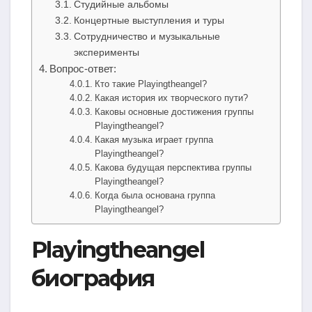
Студийные альбомы
Концертные выступления и туры
Сотрудничество и музыкальные
эксперименты
Вопрос-ответ:
Кто такие Playingtheangel?
Какая история их творческого пути?
Каковы основные достижения группы
Playingtheangel?
Какая музыка играет группа
Playingtheangel?
Какова будущая перспектива группы
Playingtheangel?
Когда была основана группа
Playingtheangel?
Playingtheangel
биография