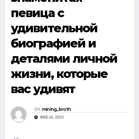
певица с
удивительной
биографией и
деталями личной
жизни, которые
вас удивят
От
mining_broth
ФЕВ 16, 2023