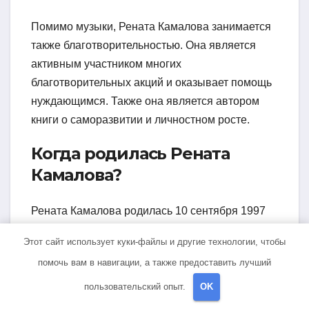
Помимо музыки, Рената Камалова занимается
также благотворительностью. Она является
активным участником многих
благотворительных акций и оказывает помощь
нуждающимся. Также она является автором
книги о саморазвитии и личностном росте.
Когда родилась Рената
Камалова?
Рената Камалова родилась 10 сентября 1997
года.
Этот сайт использует куки-файлы и другие технологии, чтобы
помочь вам в навигации, а также предоставить лучший
пользовательский опыт.
OK
Навигация
Величайшее
Светлана Зельбет