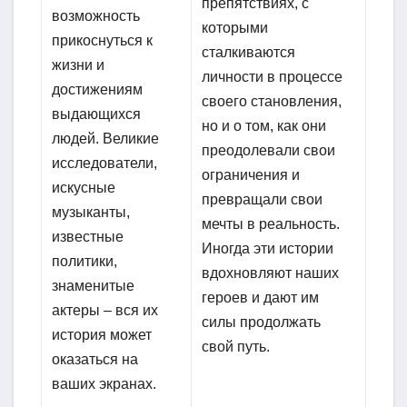
препятствиях, с
возможность
которыми
прикоснуться к
сталкиваются
жизни и
личности в процессе
достижениям
своего становления,
выдающихся
но и о том, как они
людей. Великие
преодолевали свои
исследователи,
ограничения и
искусные
превращали свои
музыканты,
мечты в реальность.
известные
Иногда эти истории
политики,
вдохновляют наших
знаменитые
героев и дают им
актеры – вся их
силы продолжать
история может
свой путь.
оказаться на
ваших экранах.