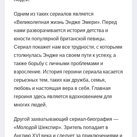
Одним из таких сериалов является
«Великолепная жизнь Эндже Эмери». Перед
нами разворачивается история детства и
юности популярной британской певицы.
Сериал покажет нам все трудности, с которыми
столкнулась Эндже на своем пути к успеху, а
также борьбу с личными проблемами и
взросление. История героини сериала касается
серьезных тем, таких как дружба, семья,
любовь и настоящая вера в себя. Главная
героиня здесь является вдохновением для
многих людей.
Другой захватывающий сериал-биография —
«Молодой Шекспир». Зритель попадает в
Англию XVI века и следует за приключениями и