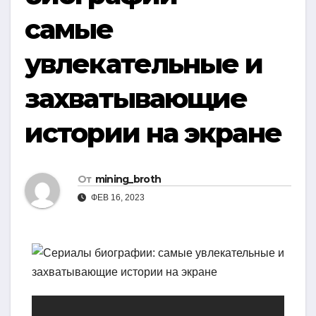
самые
увлекательные и
захватывающие
истории на экране
От
mining_broth
ФЕВ 16, 2023