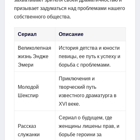
призывает задуматься над проблемами нашего
собственного общества.
Сериал
Описание
Великолепная
История детства и юности
жизнь Эндже
певицы, ее путь к успеху и
Эмери
борьба с проблемами.
Приключения и
Молодой
творческий путь
Шекспир
известного драматурга в
XVI веке.
Сериал о будущем, где
Рассказ
женщины лишены прав, и
служанки
борьбе героини за