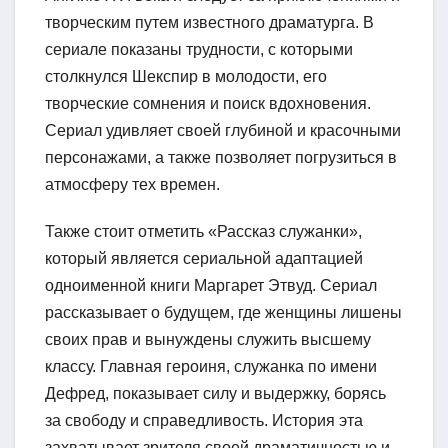
творческим путем известного драматурга. В
сериале показаны трудности, с которыми
столкнулся Шекспир в молодости, его
творческие сомнения и поиск вдохновения.
Сериал удивляет своей глубиной и красочными
персонажами, а также позволяет погрузиться в
атмосферу тех времен.
Также стоит отметить «Рассказ служанки»,
который является сериальной адаптацией
одноименной книги Маргарет Этвуд. Сериал
рассказывает о будущем, где женщины лишены
своих прав и вынуждены служить высшему
классу. Главная героиня, служанка по имени
Дефред, показывает силу и выдержку, борясь
за свободу и справедливость. История эта
захватывает зрителя своей драматичностью и