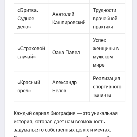
«Бритва.
Трудности
Анатолий
Судное
врачебной
Кашпировский
дело»
практики
Успех
«Страховой
женщины в
Оана Павел
случай»
мужском
мире
Реализация
«Красный
Александр
спортивного
орел»
Белов
таланта
Каждый сериал биография — это уникальная
история, которая дает нам возможность
задуматься о собственных целях и мечтах.