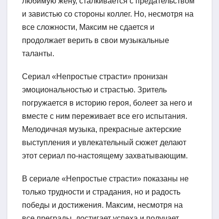
любимую жену, сталкивается с предательством
и завистью со стороны коллег. Но, несмотря на
все сложности, Максим не сдается и
продолжает верить в свои музыкальные
таланты.
Сериал «Непростые страсти» пронизан
эмоциональностью и страстью. Зритель
погружается в историю героя, болеет за него и
вместе с ним переживает все его испытания.
Мелодичная музыка, прекрасные актерские
выступления и увлекательный сюжет делают
этот сериал по-настоящему захватывающим.
В сериале «Непростые страсти» показаны не
только трудности и страдания, но и радость
победы и достижения. Максим, несмотря на
все преграды, достигает успеха и получает