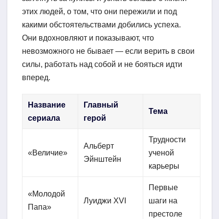
этих людей, о том, что они пережили и под
какими обстоятельствами добились успеха.
Они вдохновляют и показывают, что
невозможного не бывает — если верить в свои
силы, работать над собой и не бояться идти
вперед.
Название
Главный
Тема
сериала
герой
Трудности
Альберт
«Величие»
ученой
Эйнштейн
карьеры
Первые
«Молодой
Луиджи XVI
шаги на
Папа»
престоле