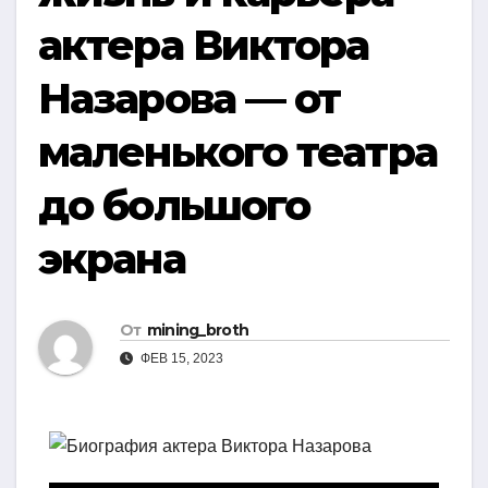
актера Виктора
Назарова — от
маленького театра
до большого
экрана
От
mining_broth
ФЕВ 15, 2023