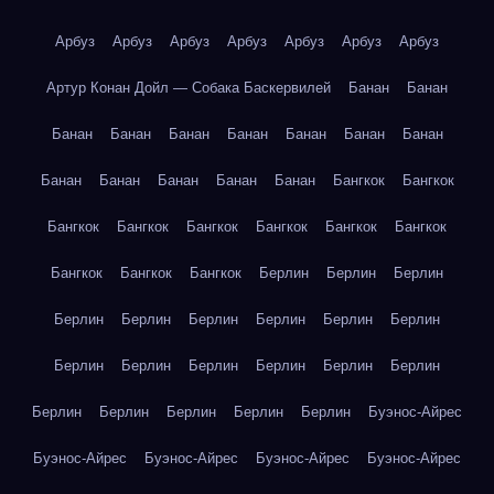
Арбуз
Арбуз
Арбуз
Арбуз
Арбуз
Арбуз
Арбуз
Артур Конан Дойл — Собака Баскервилей
Банан
Банан
Банан
Банан
Банан
Банан
Банан
Банан
Банан
Банан
Банан
Банан
Банан
Банан
Бангкок
Бангкок
Бангкок
Бангкок
Бангкок
Бангкок
Бангкок
Бангкок
Бангкок
Бангкок
Бангкок
Берлин
Берлин
Берлин
Берлин
Берлин
Берлин
Берлин
Берлин
Берлин
Берлин
Берлин
Берлин
Берлин
Берлин
Берлин
Берлин
Берлин
Берлин
Берлин
Берлин
Буэнос-Айрес
Буэнос-Айрес
Буэнос-Айрес
Буэнос-Айрес
Буэнос-Айрес