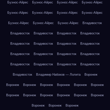
Буэнос-Айрес
Буэнос-Айрес
Буэнос-Айрес
Буэнос-Айрес
Буэнос-Айрес
Буэнос-Айрес
Буэнос-Айрес
Буэнос-Айрес
Буэнос-Айрес
Буэнос-Айрес
Буэнос-Айрес
Владивосток
Владивосток
Владивосток
Владивосток
Владивосток
Владивосток
Владивосток
Владивосток
Владивосток
Владивосток
Владивосток
Владивосток
Владивосток
Владивосток
Владивосток
Владивосток
Владивосток
Владивосток
Владимир Набоков — Лолита
Воронеж
Воронеж
Воронеж
Воронеж
Воронеж
Воронеж
Воронеж
Воронеж
Воронеж
Воронеж
Воронеж
Воронеж
Воронеж
Воронеж
Воронеж
Воронеж