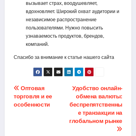
вызывает страх, воодушевляет,
вдохновляет. Широкий охват аудитории и
независимое распространение
пользователями. Нужно повысить
узнаваемость продуктов, брендов,
компаний.
Спасибо за внимание к статье нашего сайта
Навигация
Оптовая
Удобство онлайн-
торговля и ее
обмена валюты:
по
особенности
беспрепятственны
записям
е транзакции на
глобальном рынке