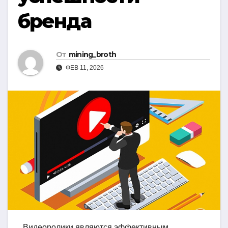
бренда
От
mining_broth
ФЕВ 11, 2026
Видеоролики являются эффективным