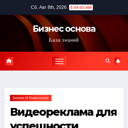
Перейти
Сб. Авг 8th, 2026
5:54:04 AM
к
содержимому
Бизнес основа
База знаний
Бизнес И Инвестиции
Видеореклама для
успешности