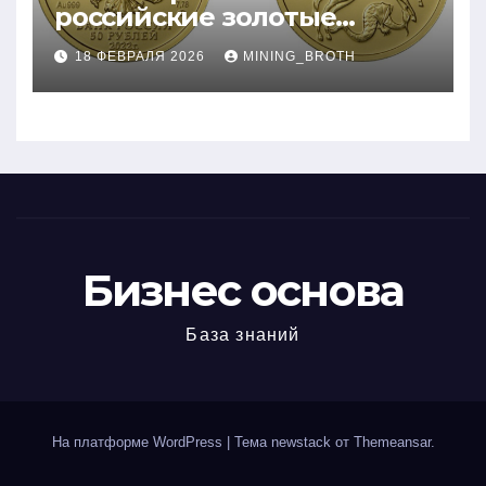
российские золотые
монеты: подробное
18 ФЕВРАЛЯ 2026
MINING_BROTH
руководство
Бизнес основа
База знаний
На платформе WordPress
|
Тема newstack от
Themeansar
.