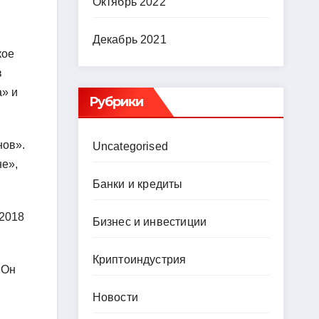
Октябрь 2022
Декабрь 2021
кое
в
а» и
Рубрики
нов».
Uncategorised
не»,
Банки и кредиты
 2018
Бизнес и инвестиции
Криптоиндустрия
 Он
Новости