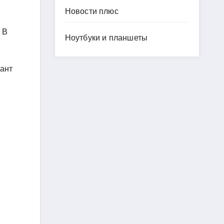
Новости плюс
 В
Ноутбуки и планшеты
лант