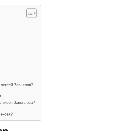
Алексей Завьялов?
?
Алексея Завьялова?
?
лексея?