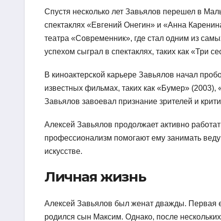
Спустя несколько лет Завьялов перешел в Малы
спектаклях «Евгений Онегин» и «Анна Каренина
театра «Современник», где стал одним из сам
успехом сыграл в спектаклях, таких как «Три 
В киноактерской карьере Завьялов начал пробо
известных фильмах, таких как «Бумер» (2003), 
Завьялов завоевал признание зрителей и крити
Алексей Завьялов продолжает активно работать
профессионализм помогают ему занимать веду
искусстве.
Личная жизнь
Алексей Завьялов был женат дважды. Первая е
родился сын Максим. Однако, после нескольких