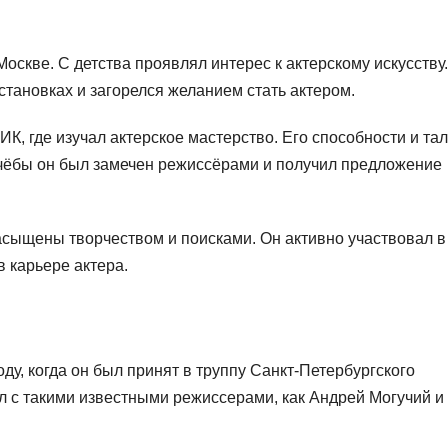
оскве. С детства проявлял интерес к актерскому искусству.
становках и загорелся желанием стать актером.
К, где изучал актерское мастерство. Его способности и та
чёбы он был замечен режиссёрами и получил предложение
сыщены творчеством и поисками. Он активно участвовал в
в карьере актера.
ду, когда он был принят в труппу Санкт-Петербургского
л с такими известными режиссерами, как Андрей Могучий и