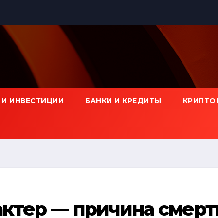
 И ИНВЕСТИЦИИ
БАНКИ И КРЕДИТЫ
КРИПТО
актер — причина смерт