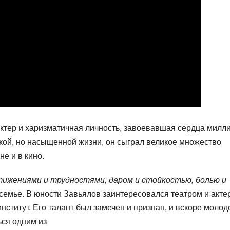
ктер и харизматичная личность, завоевавшая сердца милл
кой, но насыщенной жизни, он сыграл великое множество
е и в кино.
тижениями и трудностями, даром и стойкостью, болью и
 семье. В юности Завьялов заинтересовался театром и акте
институт. Его талант был замечен и признан, и вскоре молод
ься одним из