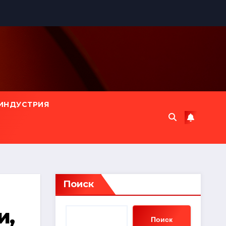
ИНДУСТРИЯ
Поиск
и,
Поиск