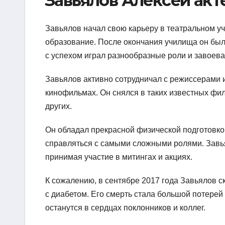
Завьялов Алексей акт
Завьялов начал свою карьеру в театральном у
образование. После окончания училища он был 
с успехом играл разнообразные роли и завоева
Завьялов активно сотрудничал с режиссерами 
кинофильмах. Он снялся в таких известных фил
других.
Он обладал прекрасной физической подготовко
справляться с самыми сложными ролями. Завья
принимая участие в митингах и акциях.
К сожалению, в сентябре 2017 года Завьялов с
с диабетом. Его смерть стала большой потерей 
останутся в сердцах поклонников и коллег.