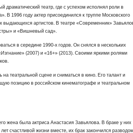
й драматический театр, где с успехом исполнял роли в
». В 1996 году актер присоединился к труппе Московского
ых выдающихся артистов. В театре «Современник» Завьяло
сестры» и «Вишневый сад».
ваться в середине 1990-х годов. Он снялся в нескольких
«Изгнание» (2007) и «16+» (2013). Своими яркими ролями
ков.
 на театральной сцене и сниматься в кино. Его талант и
щую позицию в российском кинематографе и театральном
го жена была актриса Анастасия Завьялова. В браке у них
 лет счастливой жизни вместе, их брак закончился разводом