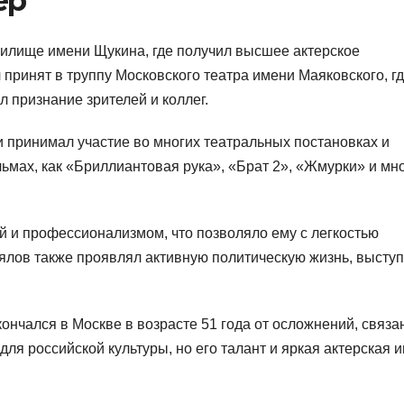
ер
чилище имени Щукина, где получил высшее актерское
принят в труппу Московского театра имени Маяковского, гд
л признание зрителей и коллег.
и принимал участие во многих театральных постановках и
ьмах, как «Бриллиантовая рука», «Брат 2», «Жмурки» и мн
й и профессионализмом, что позволяло ему с легкостью
лов также проявлял активную политическую жизнь, выступ
кончался в Москве в возрасте 51 года от осложнений, связ
для российской культуры, но его талант и яркая актерская и