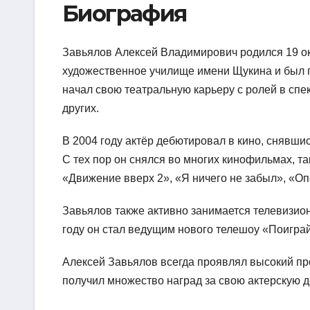
Биография
Завьялов Алексей Владимирович родился 19 окт
художественное училище имени Щукина и был п
начал свою театральную карьеру с ролей в спе
других.
В 2004 году актёр дебютировал в кино, снявш
С тех пор он снялся во многих кинофильмах, т
«Движение вверх 2», «Я ничего не забыл», «Оп
Завьялов также активно занимается телевизион
году он стал ведущим нового телешоу «Поиграй
Алексей Завьялов всегда проявлял высокий пр
получил множество наград за свою актерскую 