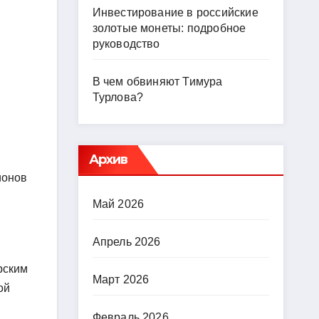
Инвестирование в российские
золотые монеты: подробное
руководство
В чем обвиняют Тимура
Турлова?
Архив
ионов
Май 2026
Апрель 2026
рским
Март 2026
ой
Февраль 2026