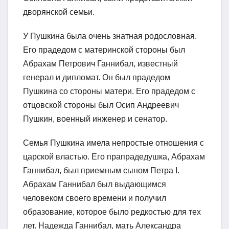
дворянской семьи.
У Пушкина была очень знатная родословная.
Его прадедом с материнской стороны был
Абрахам Петрович Ганнибал, известный
генерал и дипломат. Он был прадедом
Пушкина со стороны матери. Его прадедом с
отцовской стороны был Осип Андреевич
Пушкин, военный инженер и сенатор.
Семья Пушкина имела непростые отношения с
царской властью. Его прапрадедушка, Абрахам
Ганнибал, был приемным сыном Петра I.
Абрахам Ганнибал был выдающимся
человеком своего времени и получил
образование, которое было редкостью для тех
лет. Надежда Ганнибал, мать Александра