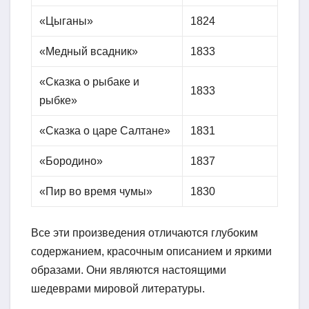
«Цыганы»
1824
«Медный всадник»
1833
«Сказка о рыбаке и
1833
рыбке»
«Сказка о царе Салтане»
1831
«Бородино»
1837
«Пир во время чумы»
1830
Все эти произведения отличаются глубоким
содержанием, красочным описанием и яркими
образами. Они являются настоящими
шедеврами мировой литературы.