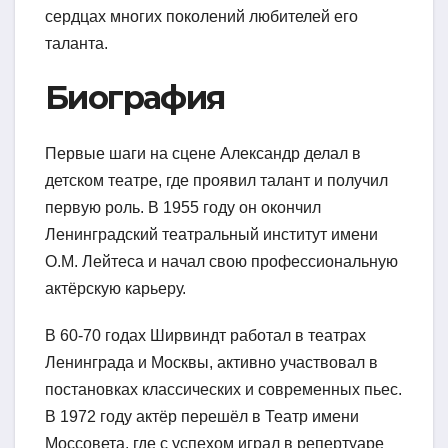
сердцах многих поколений любителей его
таланта.
Биография
Первые шаги на сцене Александр делал в
детском театре, где проявил талант и получил
первую роль. В 1955 году он окончил
Ленинградский театральный институт имени
О.М. Лейтеса и начал свою профессиональную
актёрскую карьеру.
В 60-70 годах Ширвиндт работал в театрах
Ленинграда и Москвы, активно участвовал в
постановках классических и современных пьес.
В 1972 году актёр перешёл в Театр имени
Моссовета, где с успехом играл в репертуаре