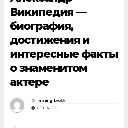
Википедия —
биография,
достижения и
интересные факты
о знаменитом
актере
От
mining_broth
ФЕВ 16, 2023