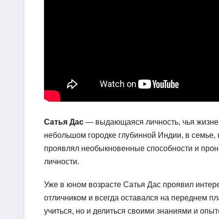
Сатья Дас
— выдающаяся личность, чья жизнен
небольшом городке глубинной Индии, в семье, г
проявлял необыкновенные способности и прони
личности.
Уже в юном возрасте Сатья Дас проявил интер
отличником и всегда оставался на переднем пл
учиться, но и делиться своими знаниями и оп