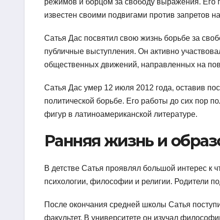
режимов и борцом за свободу выражения. Его 
известен своими подвигами против запретов на
Сатья Дас посвятил свою жизнь борьбе за своб
публичные выступления. Он активно участвова
общественных движений, направленных на пов
Сатья Дас умер 12 июля 2012 года, оставив пос
политической борьбе. Его работы до сих пор п
фигур в латиноамериканской литературе.
Ранняя жизнь и образ
В детстве Сатья проявлял большой интерес к ч
психологии, философии и религии. Родители по
После окончания средней школы Сатья поступ
факультет. В университете он изучал философи