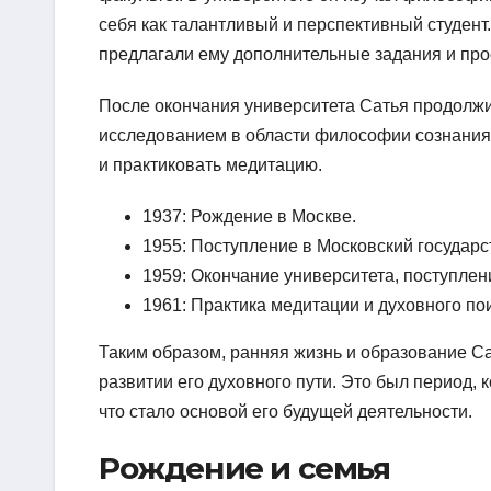
себя как талантливый и перспективный студент
предлагали ему дополнительные задания и про
После окончания университета Сатья продолжи
исследованием в области философии сознания. 
и практиковать медитацию.
1937: Рождение в Москве.
1955: Поступление в Московский государс
1959: Окончание университета, поступлен
1961: Практика медитации и духовного по
Таким образом, ранняя жизнь и образование С
развитии его духовного пути. Это был период,
что стало основой его будущей деятельности.
Рождение и семья