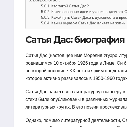
Кто такой Сатья Дас?
Какие основные идеи и учения выдвигает 
Какой путь Сатьи Даса к духовности и про
Каким образом Сатья Дас влияет на жизнь
Сатья Дас: биография
Сатья Дас (настоящее имя Морелия Угуэро Иту
родившимся 10 октября 1926 года в Лиме. Он 
во второй половине XX века и ярким представи
которое активно развивалось в 1950-1960 годах
Сатья Дас начал свою литературную карьеру в
стихи были опубликованы в различных журналах
литературных кругах. В его поэзии прослежив
Однако, помимо литературной деятельности, С