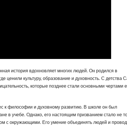
ная история вдохновляет многих людей. Он родился в
де ценили культуру, образование и духовность. С детства С
цательность, которые позднее стали основными чертами е
ес к философии и духовному развитию. В школе он был
ане в учебе. Однако, его настоящим призванием стало не т
ытом с окружающими. Его умение объединять людей и провод