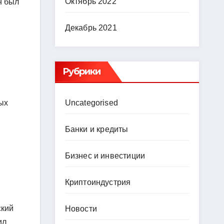
Октябрь 2022
н был
Декабрь 2021
Рубрики
Uncategorised
ных
Банки и кредиты
Бизнес и инвестиции
Криптоиндустрия
ский
Новости
ил