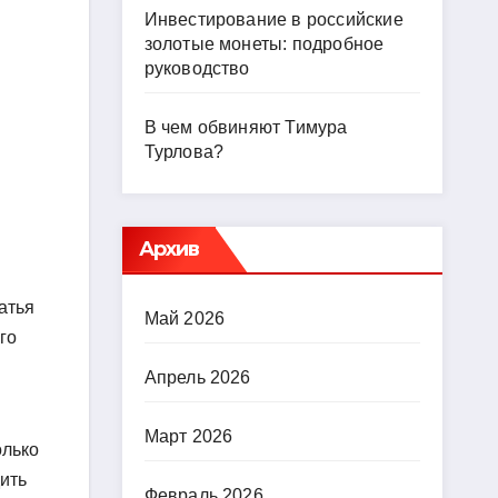
Инвестирование в российские
золотые монеты: подробное
руководство
В чем обвиняют Тимура
Турлова?
Архив
атья
Май 2026
го
Апрель 2026
Март 2026
олько
ить
Февраль 2026