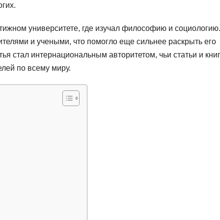
гих.
тижном университете, где изучал философию и социологию.
телями и учеными, что помогло еще сильнее раскрыть его
тья стал интернациональным авторитетом, чьи статьи и кни
елей по всему миру.