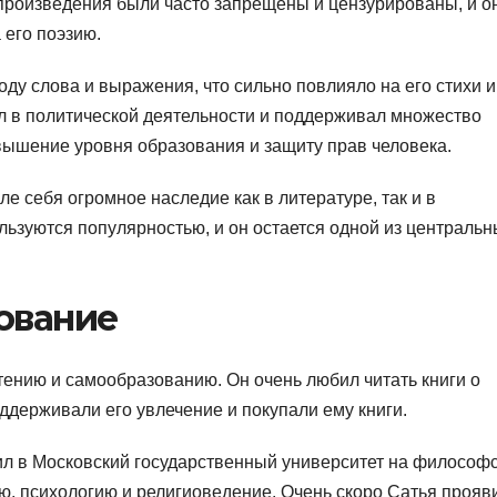
произведения были часто запрещены и цензурированы, и о
 его поэзию.
оду слова и выражения, что сильно повлияло на его стихи и
л в политической деятельности и поддерживал множество
ышение уровня образования и защиту прав человека.
ле себя огромное наследие как в литературе, так и в
ользуются популярностью, и он остается одной из централь
ование
тению и самообразованию. Он очень любил читать книги о
ддерживали его увлечение и покупали ему книги.
ил в Московский государственный университет на философ
ю, психологию и религиоведение. Очень скоро Сатья прояв