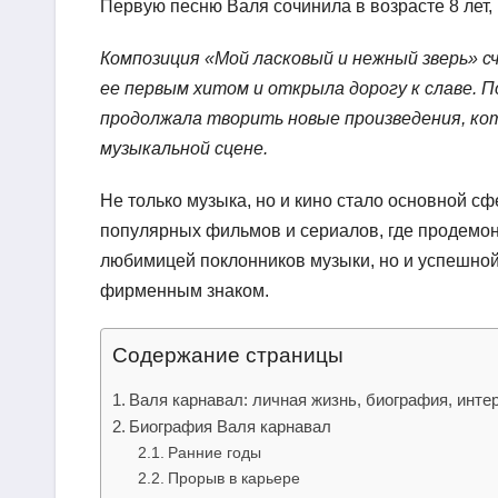
Первую песню Валя сочинила в возрасте 8 лет, 
Композиция «Мой ласковый и нежный зверь» с
ее первым хитом и открыла дорогу к славе. 
продолжала творить новые произведения, ко
музыкальной сцене.
Не только музыка, но и кино стало основной с
популярных фильмов и сериалов, где продемонс
любимицей поклонников музыки, но и успешной
фирменным знаком.
Содержание страницы
Валя карнавал: личная жизнь, биография, инт
Биография Валя карнавал
Ранние годы
Прорыв в карьере