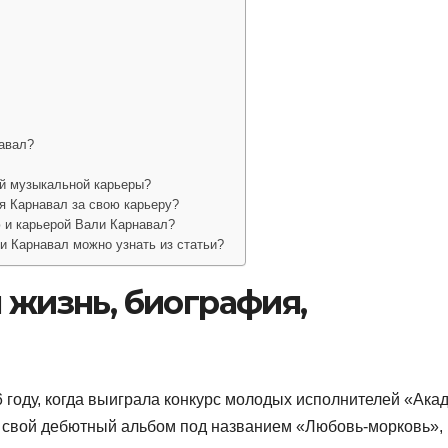
авал?
ей музыкальной карьеры?
я Карнавал за свою карьеру?
 и карьерой Вали Карнавал?
и Карнавал можно узнать из статьи?
 жизнь, биография,
 году, когда выиграла конкурс молодых исполнителей «Ака
а свой дебютный альбом под названием «Любовь-морковь»,