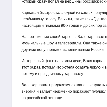
который сразу попал на вершины российских х
Карнавал быстро стала одной из самых популяр
необычному голосу. Ее хиты, такие как «Где тв
настоящими гимнами 90-х годов и до сих пор зв
На протяжении своей карьеры Валя карнавал п
музыкальные шоу и телесериалы. Она также ок
другими популярными исполнителями России.
Интересный факт: на самом деле, Валя карна
этот образ, потому что хотела создать яркую и
яркому и праздничному карнавалу.
Валя карнавал продолжает активно выступать 
энергия и талант неизменно поражают публику 
на российской эстраде.