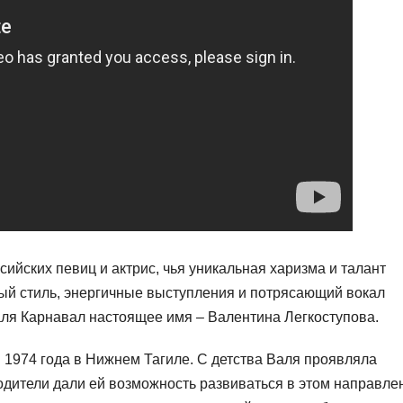
сийских певиц и актрис, чья уникальная харизма и талант
ый стиль, энергичные выступления и потрясающий вокал
аля Карнавал настоящее имя – Валентина Легкоступова.
 1974 года в Нижнем Тагиле. С детства Валя проявляла
родители дали ей возможность развиваться в этом направле