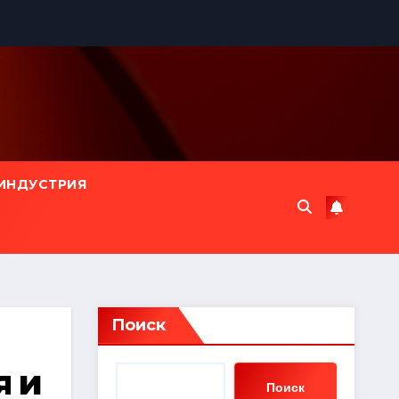
ИНДУСТРИЯ
Поиск
я и
Поиск