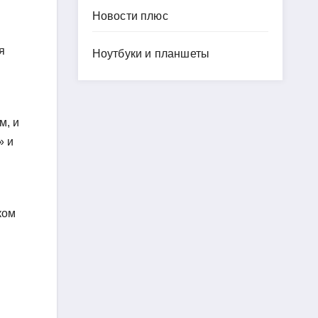
Новости плюс
я
Ноутбуки и планшеты
м, и
» и
ком