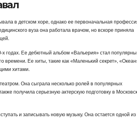
авал
ывала в детском хоре, однако ее первоначальная професси
дицинского вуза она работала врачом, но вскоре приняла
цей.
-х годах. Ее дебютный альбом «Вальерия» стал популярны
о времени. Ее хиты, такие как «Маленький секрет», «Океан
щими хитами.
 театром. Она сыграла несколько ролей в популярных
также получила серьезную актерскую подготовку в Московс
тупать и записывать новую музыку. Она остается одной из