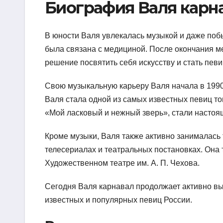
Биография Валя карн
В юности Валя увлекалась музыкой и даже поб
была связана с медициной. После окончания ме
решение посвятить себя искусству и стать певи
Свою музыкальную карьеру Валя начала в 1990
Валя стала одной из самых известных певиц тог
«Мой ласковый и нежный зверь», стали настоя
Кроме музыки, Валя также активно занималась
телесериалах и театральных постановках. Она 
Художественном театре им. А. П. Чехова.
Сегодня Валя карнавал продолжает активно выс
известных и популярных певиц России.