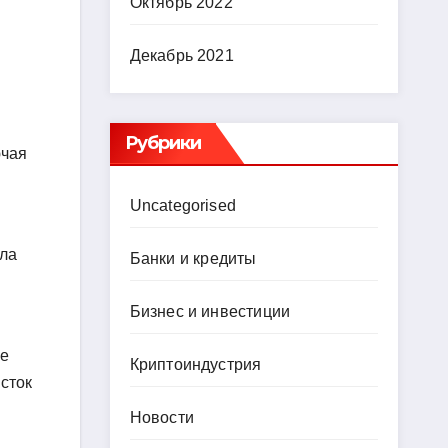
Октябрь 2022
Декабрь 2021
Рубрики
ючая
Uncategorised
ала
Банки и кредиты
Бизнес и инвестиции
Ее
Криптоиндустрия
сток
Новости